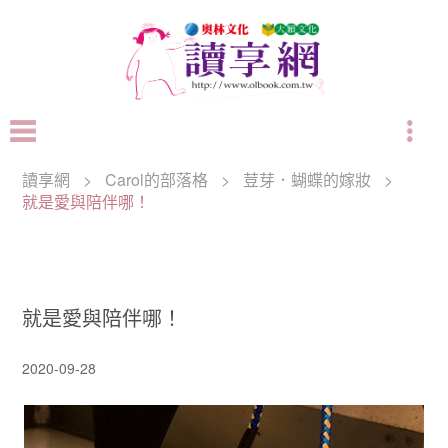
讀享網
>
Carol的部落格
>
荳芽．蝴蝶的嫁妝
>
就是愛與陪伴哪！
就是愛與陪伴哪！
2020-09-28