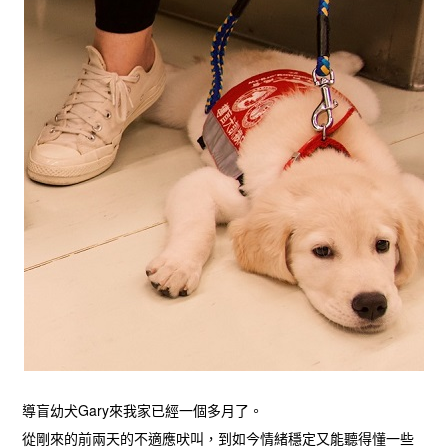
導盲幼犬Gary來我家已經一個多月了。
從剛來的前兩天的不適應吠叫，到如今情緒穩定又能聽得懂一些