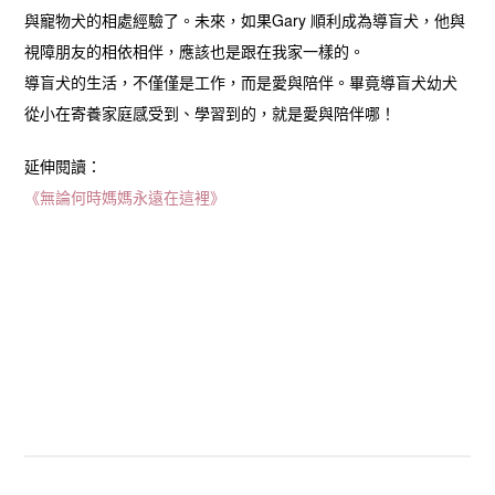
與寵物犬的相處經驗了。未來，如果Gary 順利成為導盲犬，他與
視障朋友的相依相伴，應該也是跟在我家一樣的。
導盲犬的生活，不僅僅是工作，而是愛與陪伴。畢竟導盲犬幼犬
從小在寄養家庭感受到、學習到的，就是愛與陪伴哪！
延伸閱讀：
《無論何時媽媽永遠在這裡》