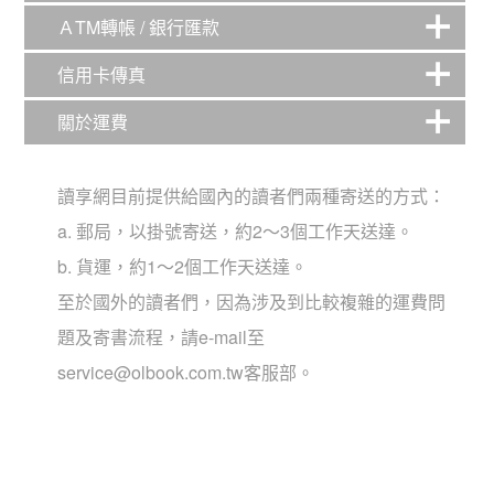
ＡTM轉帳 / 銀行匯款
信用卡傳真
關於運費
讀享網目前提供給國內的讀者們兩種寄送的方式：
a. 郵局，以掛號寄送，約2～3個工作天送達。
b. 貨運，約1～2個工作天送達。
至於國外的讀者們，因為涉及到比較複雜的運費問
題及寄書流程，請e-mail至
service@olbook.com.tw客服部。