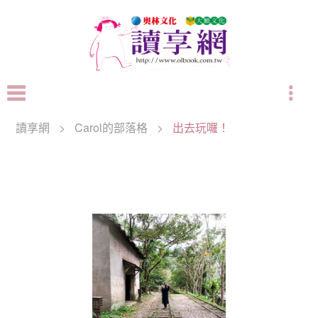
讀享網
>
Carol的部落格
>
出去玩囉！