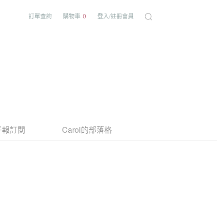
訂單查詢
購物車
0
登入/註冊會員
子報訂閱
Carol的部落格