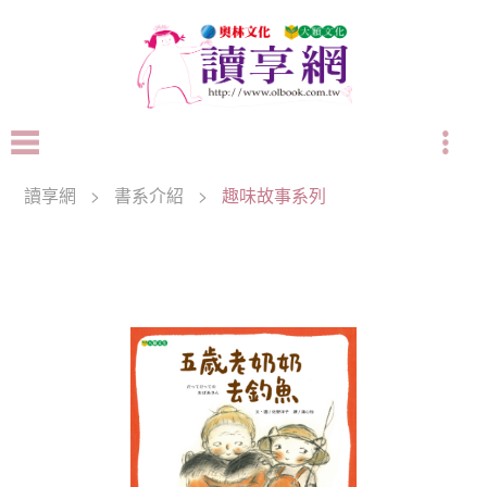
讀享網
>
書系介紹
>
趣味故事系列