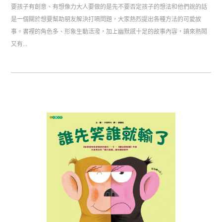
要孩子有創意、有想像力大人要做的是先不要否定孩子的想法和他們說的話
是一個關於想要幫助朋友解決打嗝問題，大家熱烈提出各種方法的可愛故
事。書裡的角色多、形象生動活潑，加上幽默感十足的故事內容，讀來熱鬧
又有...