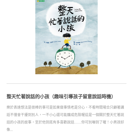
整天忙著說話的小孩（趣味引導孩子留意說話時機）
樂於表達想法是很棒的事可是如果做事情老是分心，不看時間場合只顧著講
話不僅會干擾到別人，一不小心還可能釀成危險喔這是一個關於整天忙著說
話的小孩的故事，至於他到底有多喜歡說話……你可別嚇到了喔！小男孩好
像...