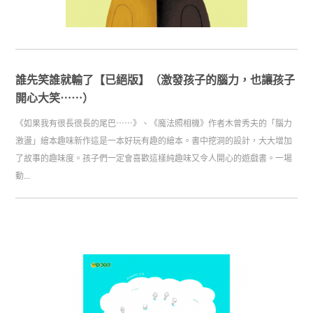
誰先笑誰就輸了【已絕版】（激發孩子的腦力，也讓孩子
開心大笑⋯⋯）
《如果我有很長很長的尾巴⋯⋯》、《魔法照相機》作者木曾秀夫的「腦力
激盪」繪本趣味新作這是一本好玩有趣的繪本。書中挖洞的設計，大大增加
了故事的趣味度。孩子們一定會喜歡這樣純趣味又令人開心的遊戲書。一場
動...