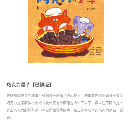
巧克力種子【已絕版】
趣味知識兼具的故事不只讓孩子理解「專心投入」的重要性也帶領孩子看到
巧克力是怎麼做出來的《要什麼有什麼麵包店》回來了！與以往不同的是，
迷上巧克力的好幫手小老鼠開始發揮創意，做出許多新奇的巧克力產品，狐
狸...