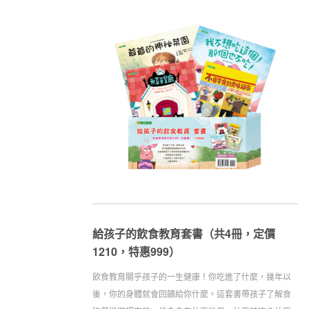
給孩子的飲食教育套書（共4冊，定價
1210，特惠999）
飲食教育關乎孩子的一生健康！你吃進了什麼，幾年以
後，你的身體就會回饋給你什麼。這套書帶孩子了解食