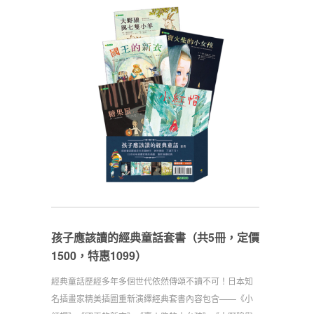
孩子應該讀的經典童話套書（共5冊，定價
1500，特惠1099）
經典童話歷經多年多個世代依然傳頌不讀不可！日本知
名插畫家精美插圖重新演繹經典套書內容包含——《小