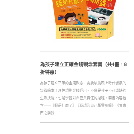
為孩子建立正確金錢觀念套書（共4冊，8
折特惠）
為孩子建立正確的金錢觀念，需要最能跟上時代發展的
知識繪本！理性規劃金錢運用，不僅是孩子不可或缺的
生活技能，也是學習對自己負責任的過程。套書內容包
含——《錢是什麼？》《我想靠自己賺零用錢》《買東
西之前我...