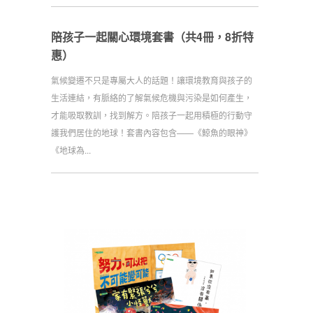
陪孩子一起關心環境套書（共4冊，8折特
惠）
氣候變遷不只是專屬大人的話題！讓環境教育與孩子的
生活連結，有脈絡的了解氣候危機與污染是如何產生，
才能吸取教訓，找到解方。陪孩子一起用積極的行動守
護我們居住的地球！套書內容包含——《鯨魚的眼神》
《地球為...