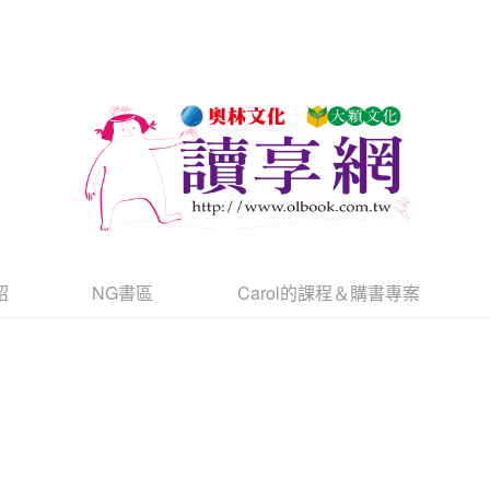
紹
NG書區
Carol的課程＆購書專案