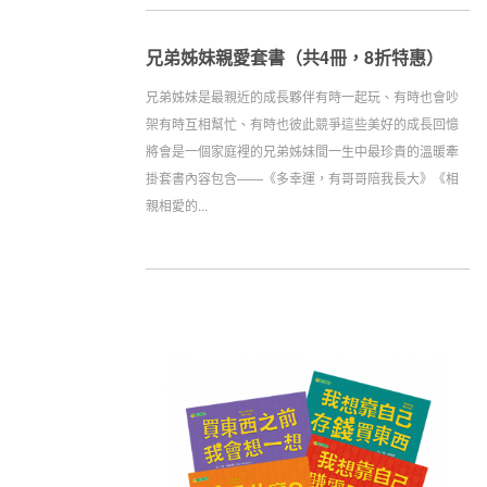
兄弟姊妹親愛套書（共4冊，8折特惠）
兄弟姊妹是最親近的成長夥伴有時一起玩、有時也會吵
架有時互相幫忙、有時也彼此競爭這些美好的成長回憶
將會是一個家庭裡的兄弟姊妹間一生中最珍貴的溫暖牽
掛套書內容包含——《多幸運，有哥哥陪我長大》《相
親相愛的...