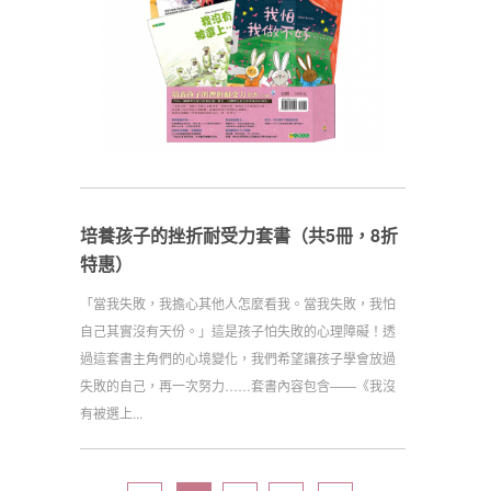
培養孩子的挫折耐受力套書（共5冊，8折
特惠）
「當我失敗，我擔心其他人怎麼看我。當我失敗，我怕
自己其實沒有天份。」這是孩子怕失敗的心理障礙！透
過這套書主角們的心境變化，我們希望讓孩子學會放過
失敗的自己，再一次努力……套書內容包含——《我沒
有被選上...