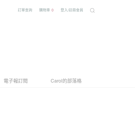
訂單查詢
購物車
0
登入/註冊會員
電子報訂閱
Carol的部落格