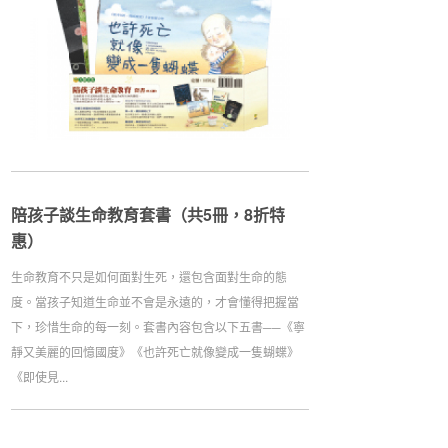
陪孩子談生命教育套書（共5冊，8折特
惠）
生命教育不只是如何面對生死，還包含面對生命的態
度。當孩子知道生命並不會是永遠的，才會懂得把握當
下，珍惜生命的每一刻。套書內容包含以下五書──《寧
靜又美麗的回憶國度》《也許死亡就像變成一隻蝴蝶》
《即使見...