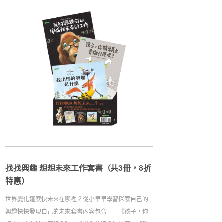
找找興趣 想想未來工作套書（共3冊，8折
特惠）
世界變化這麼快未來在哪裡？從小早早學習探索自己的
興趣快快發現自己的未來套書內容包含——《孩子，你