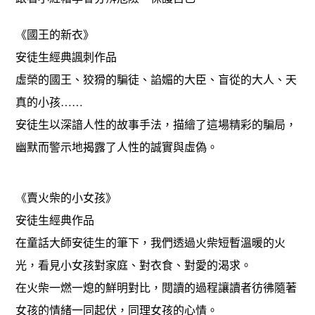
《國王的新衣》
安徒生經典諷刺作品
虛榮的國王、狡猾的騙徒、諂媚的大臣、盲從的大人、天
真的小孩……
安徒生以深諳人性的故事手法，描繪了這場精彩的騙局，
幽默而警示地揭露了人性的誠實與虛偽。
《賣火柴的小女孩》
安徒生經典作品
在童話大師安徒生的筆下，我們透過火柴短暫溫暖的火
光，看見小女孩對家庭、對衣食、對愛的渴求。
在火柴一燃一熄的鮮明對比，閱讀的過程讓讀者彷彿隨著
女孩的情緒一同起伏，同理女孩的心情。