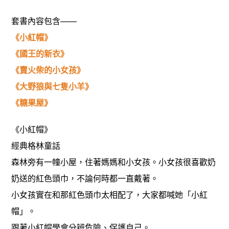
套書內容包含——
《小紅帽》
《國王的新衣》
《賣火柴的小女孩》
《大野狼與七隻小羊》
《糖果屋》
《小紅帽》
經典格林童話
森林旁有一幢小屋，住著媽媽和小女孩。小女孩很喜歡奶
奶送的紅色頭巾，不論何時都一直戴著。
小女孩實在和那紅色頭巾太相配了，大家都喊她「小紅
帽」。
跟著小紅帽學會分辨危險、保護自己。