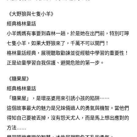
《大野狼與七隻小羊》
經典格林童話
小羊媽媽有事要到森林一趟，於是她在出門前，特別叮嚀
七隻小羊，如果大野狼來了，千萬不可以開門！
格林童話經典，展現聽取勸諫並從經驗中學習的重要性！
正是幼童學習自我保護、避開危險的第一步。
《糖果屋》
經典格林童話
「糖果屋」，是壞巫婆用來引誘小孩的陷阱⋯⋯
這個故事最大的魅力是兄妹倆過人的勇氣與機智。當他們
得知自己要被丟掉，沒有怨天尤人，而是馬上想出應對的
方法……