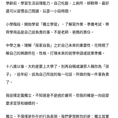
學齡前，學習生活自理能力，自己吃飯、上廁所、綁鞋帶，最好
還可以習慣自己閱讀、玩耍一小段時間。
小學階段，開始學習「獨立學習」，了解寫作業、準備考試、帶
齊學用品是自己該負責的事，不是老師、爸媽的責任。
中學之後，理解「探索自我」之於自己未來的重要性，花時間了
解自己的興趣所在、性格，打理未來的就學申請或就業準備。
十八歲以後，大約是要上大學了。別再自稱或讓旁人稱你為「孩
子」，這年紀，該為自己所說的每一句話、所做的每一件事負責
了。
我這樣定義獨立，不知道是不是過於嚴苛，但我的確是一向這麼
要求荳芽和蝴蝶的。
獨立，不僅僅是外在的行為表現，我們更常輕忽的是：獨立其實