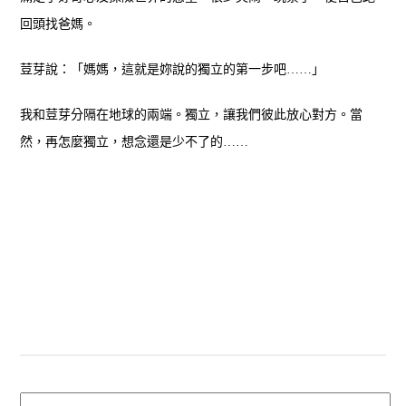
回頭找爸媽。
荳芽說：「媽媽，這就是妳說的獨立的第一步吧……」
我和荳芽分隔在地球的兩端。獨立，讓我們彼此放心對方。當
然，再怎麼獨立，想念還是少不了的……