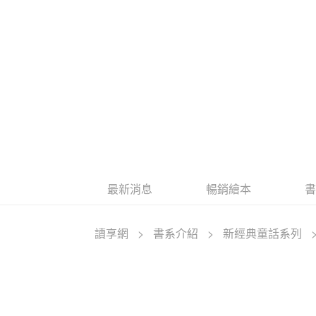
最新消息
暢銷繪本
讀享網
>
書系介紹
>
新經典童話系列