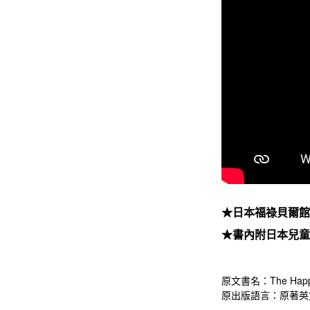
★日本福祿貝爾
★書內附日本兒
原文書名：The Happy
原出版語言：原著英