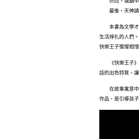
然而，城鎮中的
最後，天神請天
本書為文學才子
生活掙扎的人們
快樂王子惺惺相
《快樂王子》敘
話的出色特質，
在故事寓意中，
作品，是引導孩