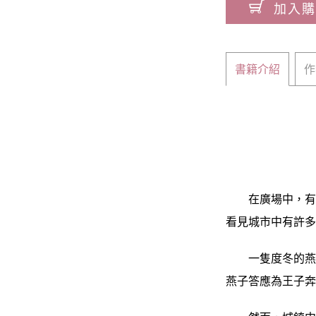
加入購
書籍介紹
作
在廣場中，有一
看見城市中有許
一隻度冬的燕子
燕子答應為王子