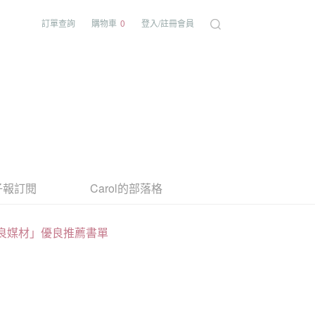
訂單查詢
購物車
0
登入/註冊會員
子報訂閱
Carol的部落格
良媒材」優良推薦書單