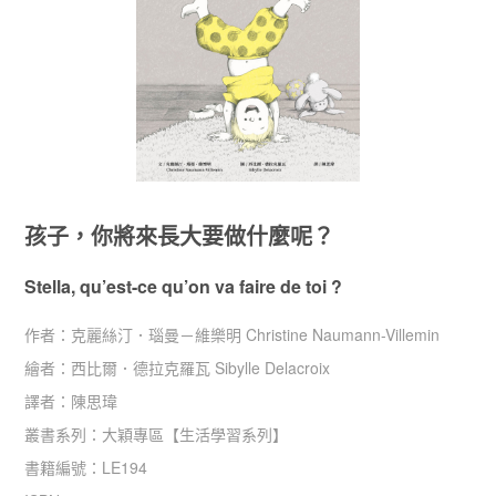
孩子，你將來長大要做什麼呢？
Stella, qu’est-ce qu’on va faire de toi ?
作者：
克麗絲汀．瑙曼－維樂明 Christine Naumann-Villemin
繪者：
西比爾．德拉克羅瓦 Sibylle Delacroix
譯者：
陳思瑋
叢書系列：
大穎專區
【
生活學習系列
】
書籍編號：
LE194