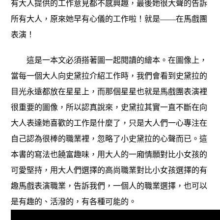
有大人提供的工作意見都不感興趣，最後她很大聲的告訴
所有大人，原來她早有心儀的工作啦！就是——在馬戲團
表演！
這是一本文必須搭著圖一起閱讀的繪本。在圖像上，
當每一個大人向史黛拉介紹工作時，我們會看到史黛拉的
目光永遠都放在星星上，而那個星星也就是馬戲團表演裡
很重要的圖像，所以認真說來，史黛拉其實一直不斷在向
大人表達她喜歡的工作是什麼了，只是大人們一心專注在
自己認為很棒的職業裡，忽略了小史黛拉的心聲而已。這
本書的寫法也饒富趣味，用大人的一廂情願對比小女孩的
可愛堅持，用大人們選擇的高尚職業對比小女孩選擇的有
趣馬戲表演職業，告訴我們，一個人的職業選擇，也可以
是有趣的、活潑的，有各種可能的。