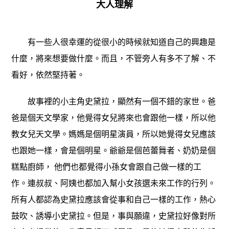
大人理解
有一些人很幸運的從很小的時候就知道自己的興趣是
什麼，將來想要做什麼。而且，不管旁人有多不了解、不
看好，依然堅持著。
故事裡的小主角史黛拉，顯然有一個不錯的家世。爸
爸是個天文學家，他覺得女兒將來也會跟他一樣，所以他
教女兒天文學。媽媽是個明星演員，所以她覺得女兒應該
也跟她一樣，會是個明星。爺爺是個芭蕾舞者、奶奶是個
糕點廚師， 他們也都覺得小孫女會跟自己做一樣的工
作。連叔叔、阿姨也都加入幫小女孩選未來工作的行列。
所有人都認為史黛拉應該會從事和自己一樣的工作，熱心
鼓吹、誘導小史黛拉。但是，事與願違，史黛拉好像對所