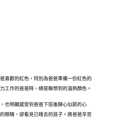
爸喜歡的紅色，特別為爸爸準備一份紅色的
賣力工作的爸爸時，總是聯想到的溫熱顏色。
，也明顯感受到爸爸下班後歸心似箭的心
紅的眼睛，卻看見已睡去的孩子。將爸爸辛苦