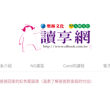
書系介紹
NG書區
Carol的課程
電
爸爸回家的紅色聖誕夜（溫柔了解爸爸對家庭的付出）