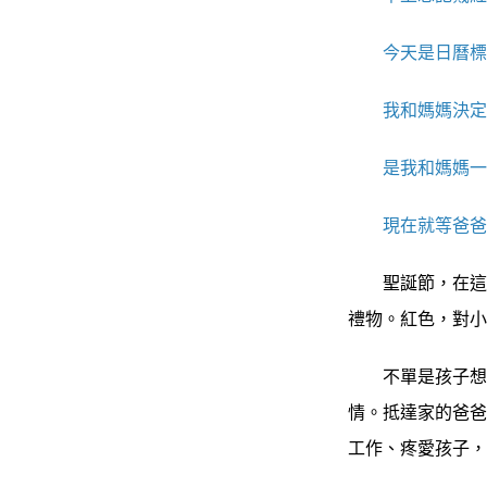
今天是日曆標
我和媽媽決定要
是我和媽媽一起
現在就等爸爸
聖誕節，在這家
禮物。紅色，對
不單是孩子想念
情。抵達家的爸
工作、疼愛孩子