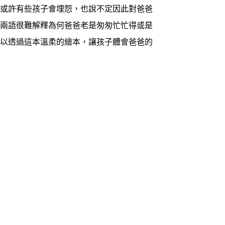
或許有些孩子會埋怨，也說不定因此對爸爸
言兩語很難解釋為何爸爸老是匆匆忙忙得或是
可以透過這本溫柔的繪本，讓孩子體會爸爸的