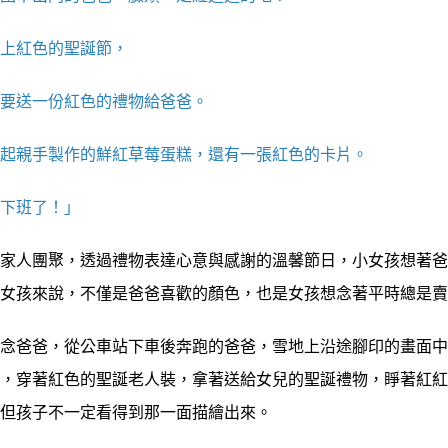
上紅色的聖誕節，
送一份紅色的禮物給爸爸。
親手製作的鮮紅草莓蛋糕，還有一張紅色的卡片。
下班了！」
人團聚，透過禮物表達心意與感謝的溫馨節日，小女孩想著爸
小女孩來說，不僅是爸爸喜歡的顏色，也是女孩想念著平時總是
爸爸，從公車站下車後奔跑的爸爸，雪地上沿途腳印的畫面中
爸，穿著紅色的聖誕老人裝，拿著送給女兒的聖誕禮物，睜著紅
，但孩子不一定看得到那一面描繪出來。