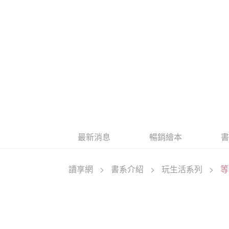
最新消息
暢銷繪本
讀享網
>
書系介紹
>
玩生活系列
>
等