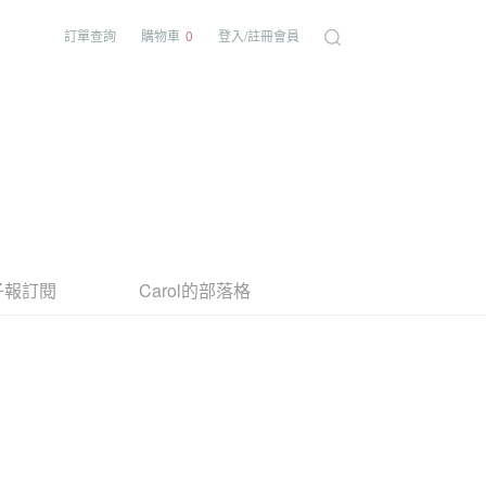
訂單查詢
購物車
0
登入/註冊會員
子報訂閱
Carol的部落格