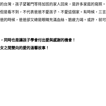
台灣，孩子望著門等待加班的家人回來，是許多家庭的寫照。
。但是看不到，不代表爸爸不愛孩子、不愛這個家。有時候，三
爸爸的時候，爸爸卻又總是眼睛充滿血絲、筋疲力竭。或許，就
日，同時也是讓孩子學會付出愛與感謝的機會！
子女之間雙向的愛的溫馨故事！