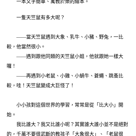
一本文字簡單、寓教於樂的繪本。
一隻天竺鼠有多大呢？
——當天竺鼠遇到大象、乳牛、小豬、野兔，一比
較，他當然很小。
——遇到跟他同類的天竺鼠小姐，他就跟她一樣大
囉！
——再遇到小老鼠、小雞、小蝸牛、蒼蠅、跳蚤比
較，哇！天竺鼠變成大巨怪了！
小小孩對這個世界的學習，常常是從「比大小」開
始。
我比誰大？我又比誰小呢？其實誰大誰小並不是絕對
的，千萬不要很武斷的教孩子「大象很大」、「老鼠很