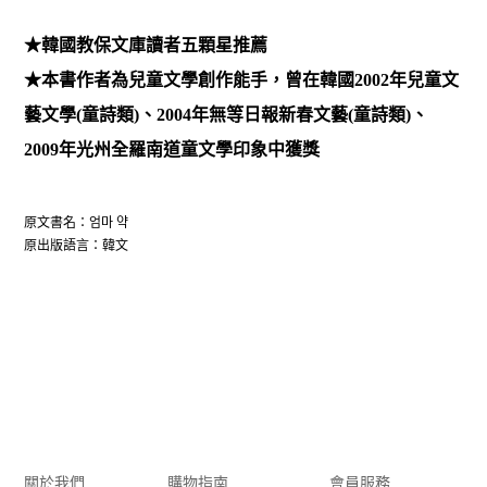
★韓國教保文庫讀者五顆星推薦
★本書作者為兒童文學創作能手，曾在韓國2002年兒童文
藝文學(童詩類)、2004年無等日報新春文藝(童詩類)、
2009年光州全羅南道童文學印象中獲獎
原文書名：엄마 약
原出版語言：韓文
關於我們
購物指南
會員服務