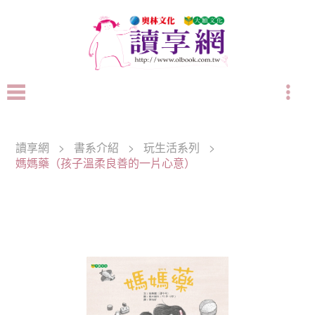
讀享網
>
書系介紹
>
玩生活系列
>
媽媽藥（孩子溫柔良善的一片心意）