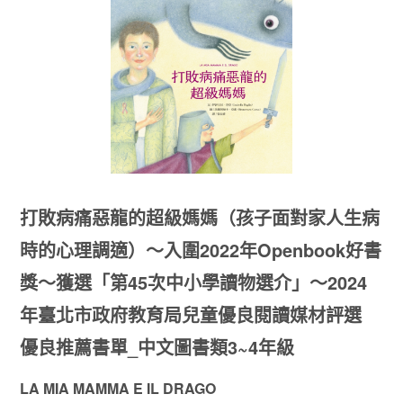
打敗病痛惡龍的超級媽媽（孩子面對家人生病
時的心理調適）～入圍2022年Openbook好書
獎～獲選「第45次中小學讀物選介」～2024
年臺北市政府教育局兒童優良閱讀媒材評選
優良推薦書單_中文圖書類3~4年級
LA MIA MAMMA E IL DRAGO