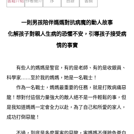
書籍介紹
作者簡介
序
目錄
書摘
一則男孩陪伴媽媽對抗病魔的動人故事
化解孩子對親人生病的恐懼不安，引導孩子接受病
情的事實
有些人的媽媽是警官，有的是老師、有的是收銀員、
科學家……至於我的媽媽，她是一名戰士！
作為一名戰士，媽媽最重要的任務，就是打敗病痛惡
龍！想對付這個力量強大的敵人絕不是一件輕鬆的事，但
是我知道媽媽一定會全力以赴，為了自己和所愛的家人，
成功打倒惡龍！
不過，到底是多麼厲害的惡龍，害媽媽不僅臉色蒼白