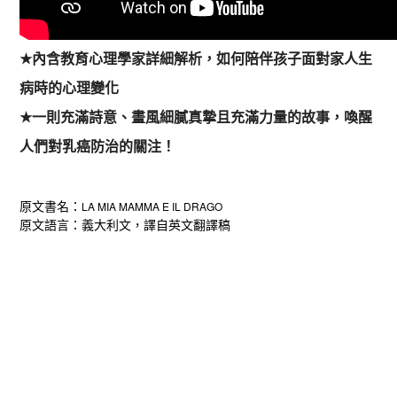
★
內含教育心理學家詳細解析，如何陪伴孩子面對家人生
病時的心理變化
★
一則充滿詩意、畫風細膩真摯且充滿力量的故事，喚醒
人們對乳癌防治的關注！
原文書名：
LA MIA MAMMA E IL DRAGO
原文語言：義大利文，譯自英文翻譯稿