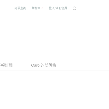
訂單查詢
購物車
0
登入/註冊會員
子報訂閱
Carol的部落格