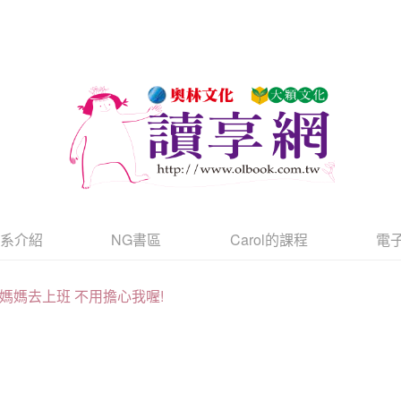
書系介紹
NG書區
Carol的課程
電
媽媽去上班 不用擔心我喔!