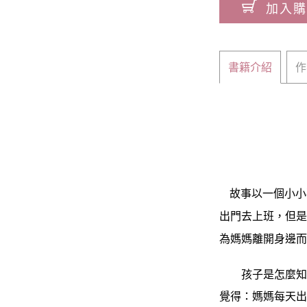
加入購
書籍介紹
作
故事以一個小小
出門去上班，但
為媽媽離開身邊
孩子是怎麼知道
覺得：媽媽每天出