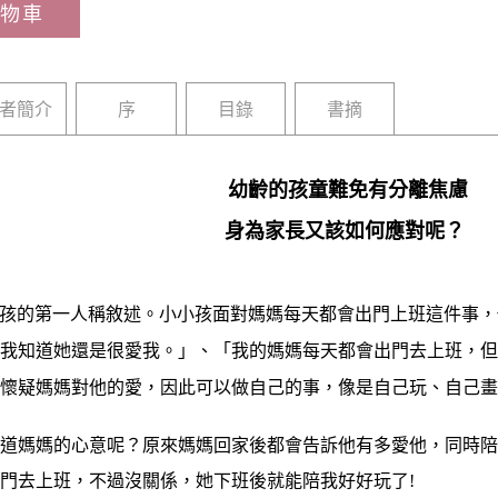
物車
者簡介
序
目錄
書摘
幼齡的孩童難免有分離焦慮
身為家長又該如何應對呢？
孩的第一人稱敘述。小小孩面對媽媽每天都會出門上班這件事，
是我知道她還是很愛我。」、「我的媽媽每天都會出門去上班，
而懷疑媽媽對他的愛，因此可以做自己的事，像是自己玩、自己
媽媽的心意呢？原來媽媽回家後都會告訴他有多愛他，同時陪
門去上班，不過沒關係，她下班後就能陪我好好玩了!