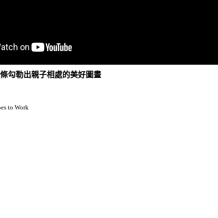
線條勾勒出親子相處的美好圖畫
s to Work