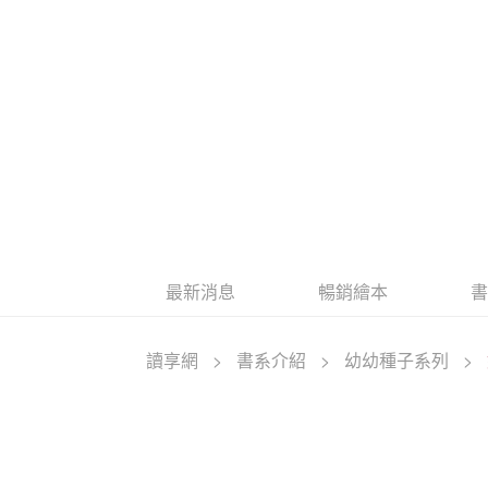
最新消息
暢銷繪本
讀享網
>
書系介紹
>
幼幼種子系列
>