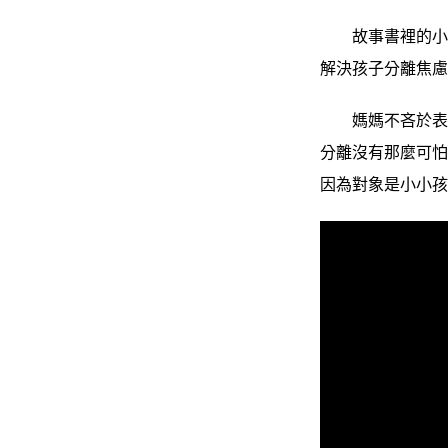
故事書裡的小小
解決孩子分離焦
媽媽不吝於表達
分離沒有那麼可
因為對象是小小