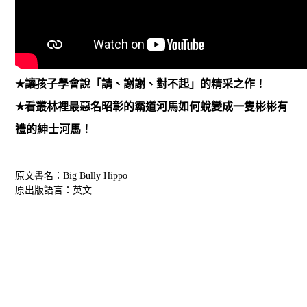
★
讓孩子學會說「請、謝謝、對不起」的精采之作！
★
看叢林裡最惡名昭彰的霸道河馬如何蛻變成一隻彬彬有
禮的紳士河馬！
原文書名：Big Bully Hippo
原出版語言：英文