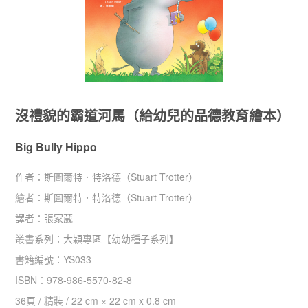
沒禮貌的霸道河馬（給幼兒的品德教育繪本）
Big Bully Hippo
作者：
斯圖爾特．特洛德（Stuart Trotter）
繪者：
斯圖爾特．特洛德（Stuart Trotter）
譯者：
張家葳
叢書系列：
大穎專區
【
幼幼種子系列
】
書籍編號：
YS033
ISBN：
978-986-5570-82-8
36
頁 /
精裝
/
22 cm × 22 cm x 0.8 cm