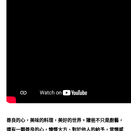
善良的心，美味的料理，美好的世界。獾爸不只是廚藝，
還有一顆善良的心，慷慨大方、對於他人的給予，常懷感