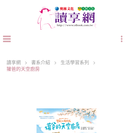
讀享網
>
書系介紹
>
生活學習系列
>
獾爸的天空廚房