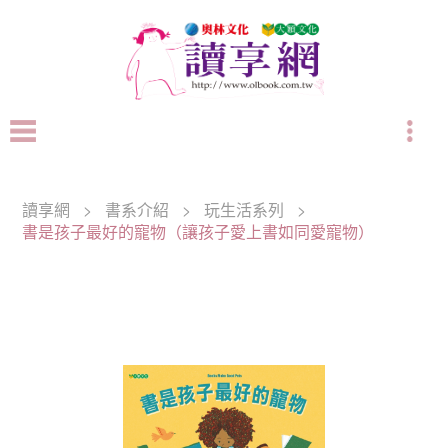
讀享網
>
書系介紹
>
玩生活系列
>
書是孩子最好的寵物（讓孩子愛上書如同愛寵物）