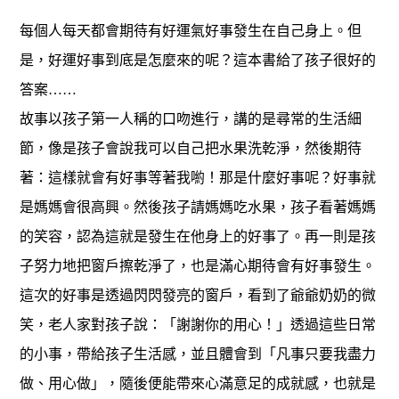
每個人每天都會期待有好運氣好事發生在自己身上。但
是，好運好事到底是怎麼來的呢？這本書給了孩子很好的
答案……
故事以孩子第一人稱的口吻進行，講的是尋常的生活細
節，像是孩子會說我可以自己把水果洗乾淨，然後期待
著：這樣就會有好事等著我喲！那是什麼好事呢？好事就
是媽媽會很高興。然後孩子請媽媽吃水果，孩子看著媽媽
的笑容，認為這就是發生在他身上的好事了。再一則是孩
子努力地把窗戶擦乾淨了，也是滿心期待會有好事發生。
這次的好事是透過閃閃發亮的窗戶，看到了爺爺奶奶的微
笑，老人家對孩子說：「謝謝你的用心！」透過這些日常
的小事，帶給孩子生活感，並且體會到「凡事只要我盡力
做、用心做」，隨後便能帶來心滿意足的成就感，也就是