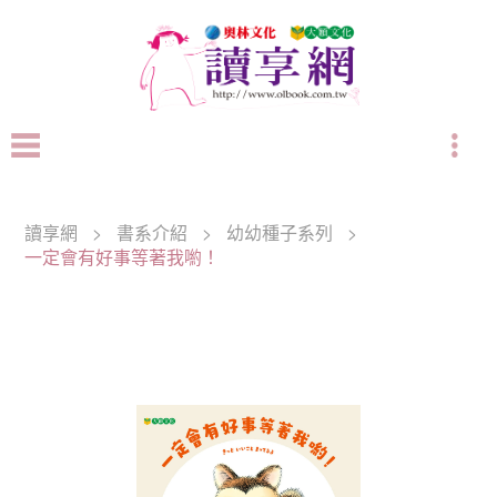
讀享網
>
書系介紹
>
幼幼種子系列
>
一定會有好事等著我喲！