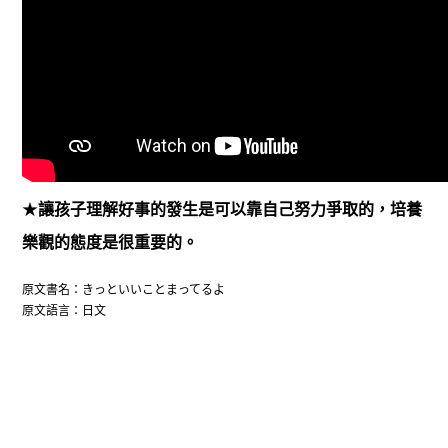
★
讓孩子理解好事的發生是可以靠自己努力爭取的，培養
樂觀的態度是很重要的。
きっといいことまってるよ
原文書名：
原文語言：日文