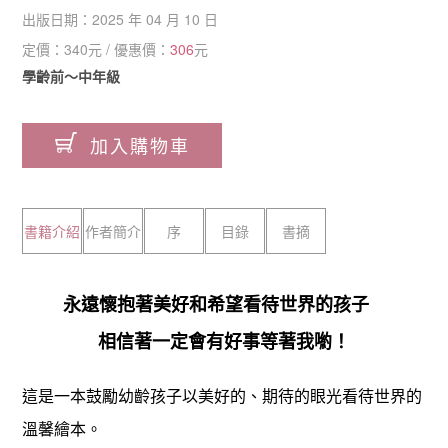
出版日期：
2025 年 04 月 10 日
定價：
340
元 / 優惠價：
306
元
學齡前～中年級
加入購物車
書籍介紹
作者簡介
序
目錄
書摘
永遠懷抱著美好和希望看待世界的孩子
相信著一定會有好事等著我喲！
這是一本鼓勵幼齡孩子以美好的、期待的眼光看待世界的
溫馨繪本。