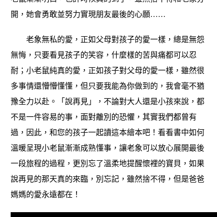
開，她會勇敢並努力實現朋友最後的心願……
老象無私的愛，正如父母對孩子的愛一樣，總是無怨
無悔，只要看見孩子的笑容，什麼樣的苦與痛都可以忍
耐；小老鼠純真的愛，正如孩子對父母的愛一樣，雖然很
多事情還懵懵懂懂，但只要我能為你做到的，我會毫不猶
豫全力以赴。「說再見」，不論對大人還是小孩來說，都
不是一件容易的事，面對離別的恐懼，其實我們都曾有
過，因此，和您的孩子一起讀這本繪本吧！看看書中如何
溫暖呈現小老鼠漸漸成熟懂事，讓老象可以放心展開最後
一段旅程的過程，更別忘了溫柔地提醒懷裡的寶貝，如果
說再見的那天真的來臨，別忘記，雖然捨不得，但是爸爸
媽媽的愛永遠都在！