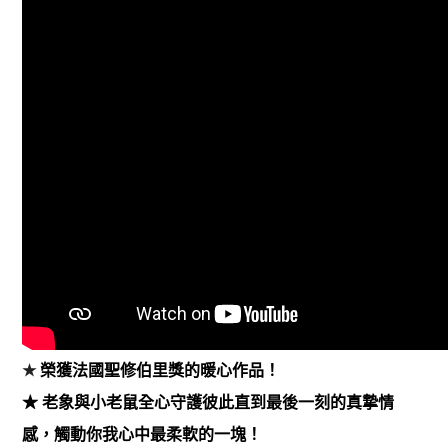
★
榮獲法國聖修伯里獎的暖心作品！
★ 老象與小老鼠全心守護彼此直到最後一刻的真摯情
感，觸動你我心中最柔軟的一塊！