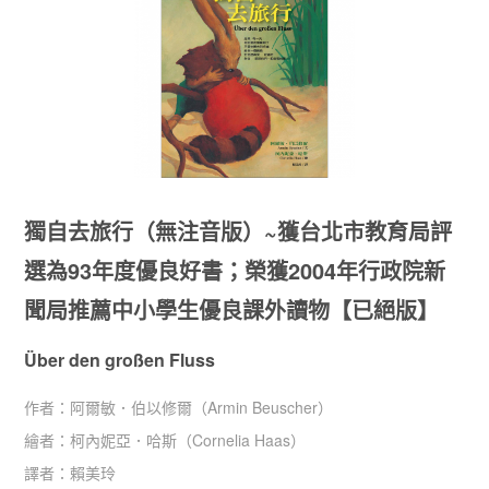
獨自去旅行（無注音版）~獲台北市教育局評
選為93年度優良好書；榮獲2004年行政院新
聞局推薦中小學生優良課外讀物【已絕版】
Über den großen Fluss
作者：
阿爾敏．伯以修爾（Armin Beuscher）
繪者：
柯內妮亞．哈斯（Cornelia Haas）
譯者：
賴美玲