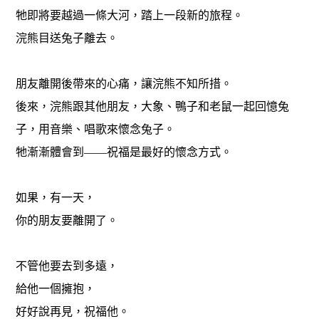
牠即將要越過一條大河，踏上一段新的旅程。
浣熊目送兔子離去。
朋友離開後帶來的心痛，讓浣熊不知所措。
後來，浣熊跟其他朋友，大象、鴨子和老鼠一起回憶兔
子，用音樂、唱歌來懷念兔子。
牠漸漸體會到——祝福是最好的懷念方式。
如果，有一天，
你的朋友要離開了。
不管他要去到多遠，
給他一個擁抱，
好好說再見，祝福他。