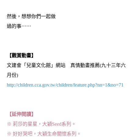
然後，想想你們一起做
過的事⋯⋯
【觀賞動畫】
文建會「兒童文化館」網站 真情動畫推薦(九十三年六
月份)
http://children.cca.gov.tw/children/feature.php?nn=1&no=71
【延伸閱讀】
※ 莉莎的星星，大穎Seed系列。
※ 好好哭吧，大穎生命關懷系列。