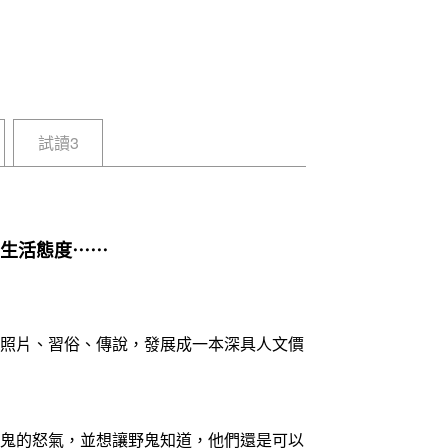
試讀3
生活態度⋯⋯
照片、習俗、傳說，發展成一本深具人文價
鬼的怒氣，並想讓野鬼知道，他們還是可以