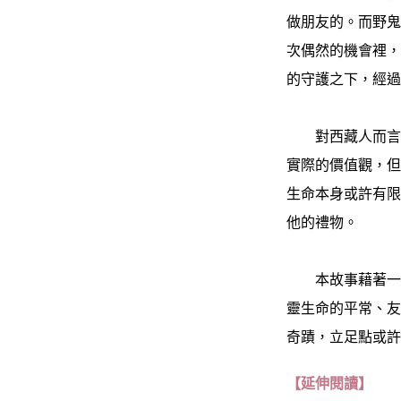
做朋友的。而野
次偶然的機會裡
的守護之下，經
對西藏人而言，
實際的價值觀，
生命本身或許有
他的禮物。
本故事藉著一個
靈生命的平常、
奇蹟，立足點或
【延伸閱讀】