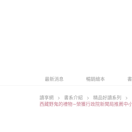
最新消息
暢銷繪本
讀享網
>
書系介紹
>
精品好讀系列
>
西藏野鬼的禮物∼榮獲行政院新聞局推薦中小