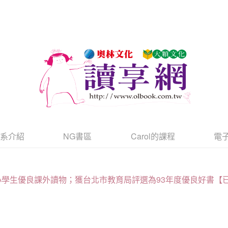
書系介紹
NG書區
Carol的課程
電
學生優良課外讀物；獲台北市教育局評選為93年度優良好書【