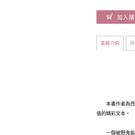
加入購
書籍介紹
作
本書作者為西藏
值的精彩文本。
一個被野鬼偷走