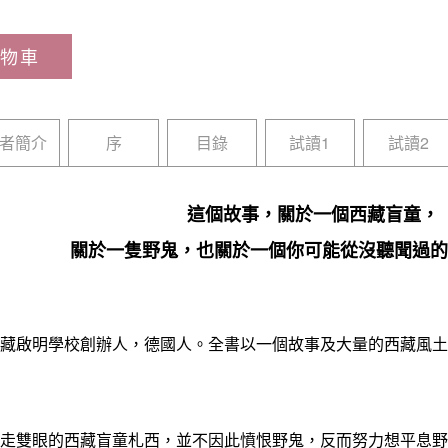
物車
者簡介
序
目錄
試讀1
試讀2
這個故事，關於一個西藏盲童，
關於一隻野鬼，也關於一個你可能從沒聽聞過的
啟明學校創辦人，德國人。全書以一個故事及大量的西藏風土
雙眼的西藏盲童札西，並不因此憤恨野鬼，反而努力想平息野