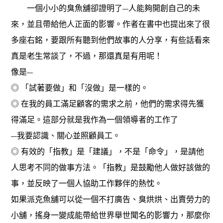
一個小小的臭魚舖卻證明了
人能夠開創自己的未
—
來，並且帶給他人正面的影響。作者在書中也提出來了很
多座右銘，要跟所有聽到他們故事的人分享，有些話看來
真是老生常談了，不過，那還真是有用呢！
像是
—
◎ 「試著要做」和「沒做」是一樣的。
◎ 在我的員工滿足顧客的需求之前，他們的需求得先獲
得滿足。這部分就是我作為一個領導者的工作了
我要認識、關心並照顧員工。
—
◎ 有效的「指教」是「建議」，不是「命令」，是請他
人思考不同的做事方法。「指教」是鼓勵他人做好該做的
事，並反映了一個人協助工作夥伴的熱忱。
如果派克魚舖可以從一個不打廣告、臭烘烘、出賣勞力的
小舖，搖身一變成能帶給世界舉世聞名的影響力，那麼你