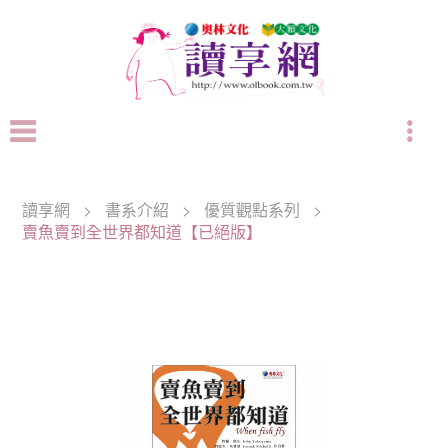
讀享網
>
書系介紹
>
優質觀點系列
>
賣魚賣到全世界都知道【已絕版】