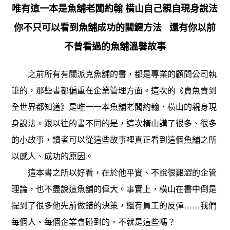
唯有這一本是魚舖老闆約翰 橫山自己親自現身說法
你不只可以看到魚舖成功的關鍵方法 還有你以前
不曾看過的魚舖溫馨故事
之前所有有關派克魚舖的書，都是專業的顧問公司執
筆的，那些書都偏重在企業管理方面。這次的《賣魚賣到
全世界都知道》是唯一一本魚舖老闆約翰．橫山的親身現
身說法。跟以往的書不同的是，這次橫山講了很多、很多
的小故事，讀者可以從這些故事裡真正看到這個魚舖之所
以感人、成功的原因。
這本書之所以好看，在於他平實、不說很艱澀的企管
理論，也不盡說這魚舖的偉大。事實上，橫山在書中倒是
提到了很多他先前做錯的決策，還有員工的反彈……我們
每個人、每個企業會碰到的，不就是這些嗎？