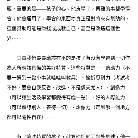
題，重要的是——孩子的心。他肯學了，再難的事都學得
會；他會運用了，學會的東西才真正是對將來有幫助的，
這個幫助可能是賺錢或成就自己，甚至是改造這個世
界⋯⋯
其實我們最最應該在乎的是孩子有沒有學習到一切作
為人所應該具備的美好特質。這些特質是－－適應力（不
要一遇到一點小事就哇哇叫救兵）、挫折忍耐力（考試考
不好，要會自我反省、改進，不是怨天尤人）、創造力
（可以讓生活及學習都變得有趣一點）、好的人際能力
（可以體諒別人、善待一切）、想像力（走到哪一個地方
都可以隨性自在）⋯⋯
有了這些特質的孩子，就算你把他丟到外星球，他一