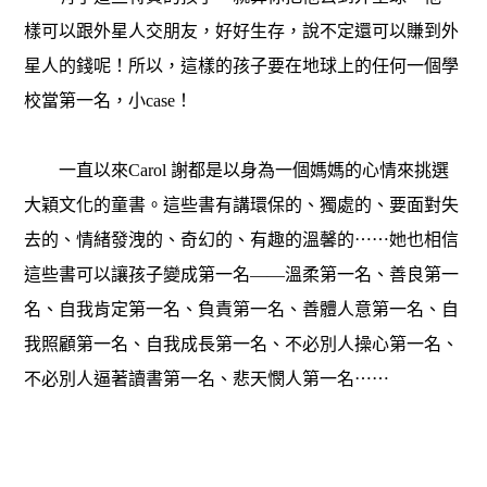
樣可以跟外星人交朋友，好好生存，說不定還可以賺到外
星人的錢呢！所以，這樣的孩子要在地球上的任何一個學
校當第一名，小case！
一直以來Carol 謝都是以身為一個媽媽的心情來挑選
大穎文化的童書。這些書有講環保的、獨處的、要面對失
去的、情緒發洩的、奇幻的、有趣的溫馨的⋯⋯她也相信
這些書可以讓孩子變成第一名——溫柔第一名、善良第一
名、自我肯定第一名、負責第一名、善體人意第一名、自
我照顧第一名、自我成長第一名、不必別人操心第一名、
不必別人逼著讀書第一名、悲天憫人第一名⋯⋯