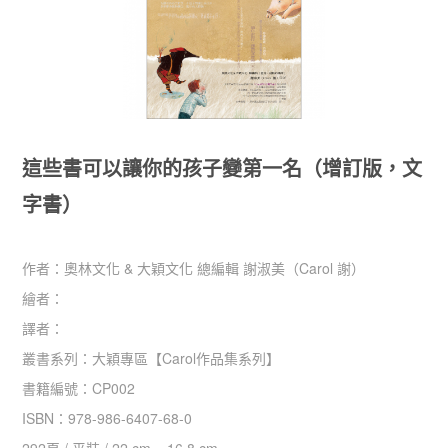
這些書可以讓你的孩子變第一名（增訂版，文
字書）
作者：
奧林文化 & 大穎文化 總編輯 謝淑美（Carol 謝）
繪者：
譯者：
叢書系列：
大穎專區
【
Carol作品集系列
】
書籍編號：
CP002
ISBN：
978-986-6407-68-0
292
頁 /
平裝
/
22 cm × 16.8 cm