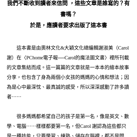
我們不斷收到讀者來信問 ，這些文章是誰寫的？有
書嗎？
於是，應讀者要求出版了這本書
這本書是由奧林文化&大穎文化總編輯謝淑美（Carol
謝）在〈PChome電子報──Carol的魔法圖文書〉裡所刊載
的文章集結而成。這一篇篇的文章就是一本本的繪本故事
分享，也包含了身為兩個小女孩的媽媽的心情和想法；因
為是心中最深忱、最真誠的感受，所以深深感動了許多讀
者⋯⋯
很多媽媽都希望自己的孩子是第一名，像是英文、數
學、電腦⋯⋯樣樣都要第一名，但Carol 謝認為這些都只
是一種技能，只要學習、練熟、儲存在腦裡，都不是問