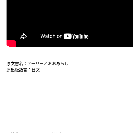
原文書名：アーリーとおおあらし
原出版語言：日文