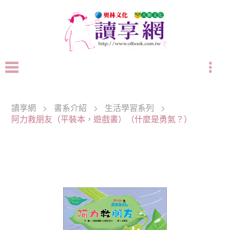
讀享網
>
書系介紹
>
生活學習系列
>
阿力救朋友（平裝本，遊戲書）（什麼是勇氣？）