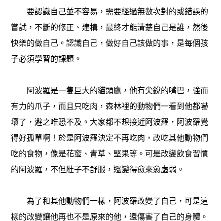
要認識自己並不容易，需要經過無數次對的或錯誤的
嘗試，不斷的修正、建構，最終才能清楚自己是誰，然後
快樂的做自己。認識自己，做好自己該做的事，是每個孩
子必須學習的課題。
阿波羅是一隻巨大的貓頭鷹，他有尖銳的嘴巴，強而
有力的爪子，而且只吃肉，森林裡的動物們一看到他都嚇
壞了，避之唯恐不及。大家都不想接近阿波羅，阿波羅覺
得好孤單啊！於是阿波羅決定不再吃肉，改吃其他動物們
吃的食物，像是花蜜、青草、堅果等。可是改變飲食習慣
的阿波羅，不但肚子不舒服，還變得愈來愈虛弱。
為了和其他動物們一樣，阿波羅改變了自己，可是這
樣的改變讓他再也不是原來的他，還傷害了自己的身體。