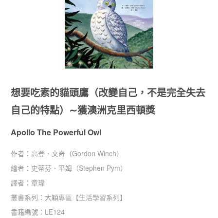
想要吃素的貓頭鷹（改變自己，不是完全失去
自己的特點）∼獲澳洲克里西頓獎
Apollo The Powerful Owl
作者：
高登．文奇（Gordon Winch）
繪者：
史蒂芬．平姆（Stephen Pym）
譯者：
章瑋
叢書系列：
大穎專區
【
生活學習系列
】
書籍編號：
LE124