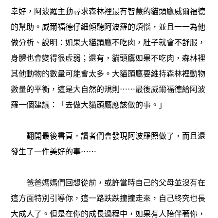
幸好，阿波羅主動尋求森林裡最有智慧的貓頭鷹威爾福德
的幫助。威爾福德仔細傾聽阿波羅的煩惱，並且一一為他
做分析、說明：如果大貓頭鷹不吃肉，肚子就會不舒服，
身體也會變得很虛弱；還有，貓頭鷹如果不吃肉，森林裡
其他動物的數量可能會太多。大貓頭鷹要維持森林裡動物
數量的平衡，這是大自然的規則⋯⋯最後威爾福德給阿波
羅一個建議：「去做大貓頭鷹應該做的事。」
翻開最後書頁，讀者們會發現阿波羅照做了，而且還
發生了一件美好的事⋯⋯
爸爸媽媽們回想從前，或許當時自己的父母並沒有在
這方面特別引導你，這一路跌跌撞撞走來，自己終究也長
大成人了。但是在你的成長過程中，如果有人陪伴著你，