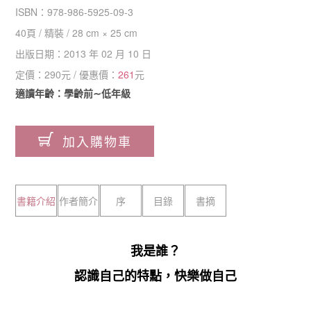
ISBN：
978-986-5925-09-3
40
頁 /
精裝
/
28 cm × 25 cm
出版日期：
2013 年 02 月 10 日
定價：
290
元 / 優惠價：
261
元
適讀年齡：學齡前∼低年級
加入購物車
書籍介紹
作者簡介
序
目錄
書摘
我是誰？
認識自己的特點，快樂做自己