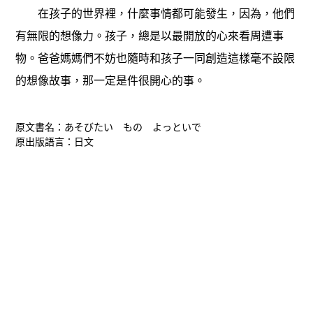
在孩子的世界裡，什麼事情都可能發生，因為，他們
有無限的想像力。孩子，總是以最開放的心來看周遭事
物。爸爸媽媽們不妨也隨時和孩子一同創造這樣毫不設限
的想像故事，那一定是件很開心的事。
原文書名：あそびたい もの よっといで
原出版語言：日文