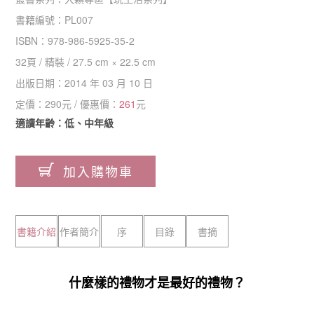
書籍編號：
PL007
ISBN：
978-986-5925-35-2
32
頁 /
精裝
/
27.5 cm × 22.5 cm
出版日期：
2014 年 03 月 10 日
定價：
290
元 / 優惠價：
261
元
適讀年齡：低、中年級
加入購物車
書籍介紹
作者簡介
序
目錄
書摘
什麼樣的禮物才是最好的禮物？