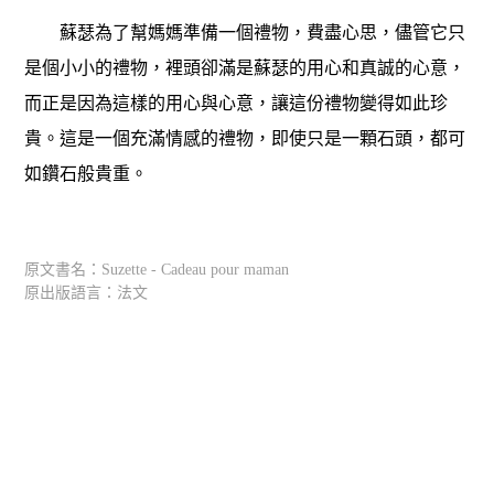
蘇瑟為了幫媽媽準備一個禮物，費盡心思，儘管它只
是個小小的禮物，裡頭卻滿是蘇瑟的用心和真誠的心意，
而正是因為這樣的用心與心意，讓這份禮物變得如此珍
貴。這是一個充滿情感的禮物，即使只是一顆石頭，都可
如鑽石般貴重。
原文書名：Suzette - Cadeau pour maman
原出版語言：法文