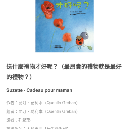
送什麼禮物才好呢？（最昂貴的禮物就是最好
的禮物？）
Suzette - Cadeau pour maman
作者：
昆汀．葛利本（Quentin Gréban）
繪者：
昆汀．葛利本（Quentin Gréban）
譯者：
孔繁璐
叢書系列：
大穎專區
【
玩生活系列
】