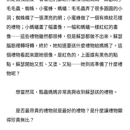
毛毛蟲、蜘蛛、小蜜蜂、螞蟻：毛毛蟲弄了很多圓圓的小
洞；蜘蛛織了一張漂亮的網；小蜜蜂做了一個有條紋花樣
的禮物；小螞蟻畫了幅畫像，一幅和螞蟻一樣紅紅的畫
像⋯⋯這些禮物雖然都很棒，但是蘇瑟都做不出來。蘇瑟
腦筋裡轉呀轉，終於，她知道要送什麼禮物給媽媽了。這
個禮物看起來跟她很像，是紅色的，上面還有黑色的點
點。蘇瑟開始又剪、又塗、又貼⋯⋯她到底準備了什麼禮
物呢？
想當然耳，瓢蟲媽媽非常高興收到蘇瑟送的禮物。
是否最昂貴的禮物就是最好的禮物？是什麼讓禮物顯
得珍貴無比？