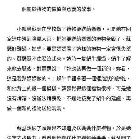
一個關於禮物的價值與意義的故事。
小瓢蟲蘇瑟在學校做了禮物要送給媽媽，可是她在回
家途中遇到強風大雨，把她要送給媽媽的禮物全毀了。蘇
瑟好難過，她想，要是媽媽看了這樣的禮物一定會很失望
的。蘇瑟忍不住啜泣起來。這時一隻蝸牛經過。蝸牛了解
來龍去脈後，對蘇瑟說：「妳應該再做一個新的。妳看，
這是我幫媽媽做的。」蝸牛手裡拿著一個螺旋狀的餅乾，
和他背上的殼一個模樣。蘇瑟覺得這個禮物很棒，可是她
沒有烤箱，沒辦法烤餅乾，不過她接受了蝸牛的建議，再
做一個新的禮物送給媽媽。
蘇瑟想破了頭還是不知道要送媽媽什麼禮物，於是她
決定去找朋友，看看他們都送什麼禮物給媽媽。蘇瑟問了