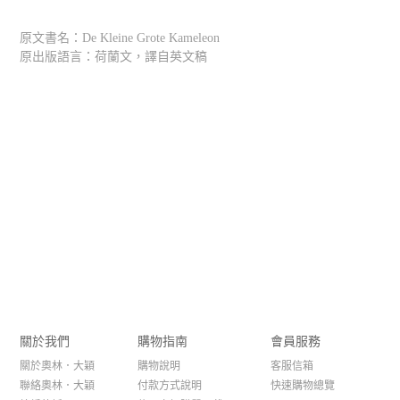
原文書名：De Kleine Grote Kameleon
原出版語言：荷蘭文，譯自英文稿
關於我們
購物指南
會員服務
關於奧林．大穎
購物說明
客服信箱
聯絡奧林．大穎
付款方式說明
快速購物總覽