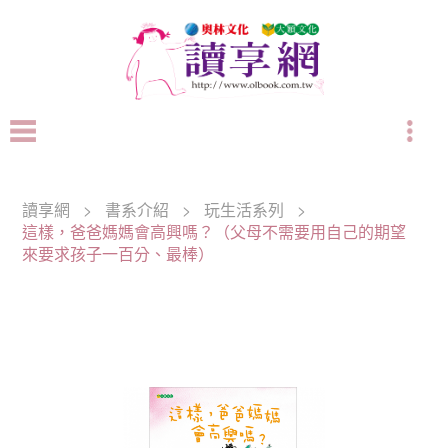
讀享網
>
書系介紹
>
玩生活系列
>
這樣，爸爸媽媽會高興嗎？（父母不需要用自己的期望
來要求孩子一百分、最棒）