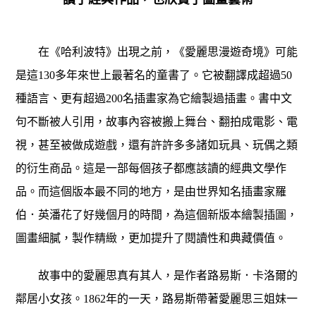
在《哈利波特》出現之前，《愛麗思漫遊奇境》可能
是這130多年來世上最著名的童書了。它被翻譯成超過50
種語言、更有超過200名插畫家為它繪製過插畫。書中文
句不斷被人引用，故事內容被搬上舞台、翻拍成電影、電
視，甚至被做成遊戲，還有許許多多諸如玩具、玩偶之類
的衍生商品。這是一部每個孩子都應該讀的經典文學作
品。而這個版本最不同的地方，是由世界知名插畫家羅
伯．英潘花了好幾個月的時間，為這個新版本繪製插圖，
圖畫細膩，製作精緻，更加提升了閱讀性和典藏價值。
故事中的愛麗思真有其人，是作者路易斯．卡洛爾的
鄰居小女孩。1862年的一天，路易斯帶著愛麗思三姐妹一