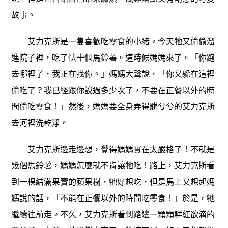
故事。
艾力克斯是一隻喜歡吃零食的小豬。今天牠又偷偷溜
進院子裡，吃了快十個馬鈴薯。這時候媽媽來了。「你跑
去哪裡了，我正在找你。」媽媽大聲說，「你又躲在這裡
偷吃了？我已經跟你說過多少次了，不要在正餐以外的時
間偷吃零食！」然後，媽媽要全身弄得髒兮兮的艾力克斯
去河裡洗乾淨。
艾力克斯邊走邊想，覺得媽媽實在太嚴格了！不就是
幾個馬鈴薯，媽媽怎麼就不肯讓牠吃！路上，艾力克斯看
到一棵結滿果實的蘋果樹，牠好想吃，但是馬上又想起媽
媽說的話，「不能在正餐以外的時間吃零食！」於是，牠
繼續往前走。不久，艾力克斯看到路邊一顆顆鮮紅欲滴的