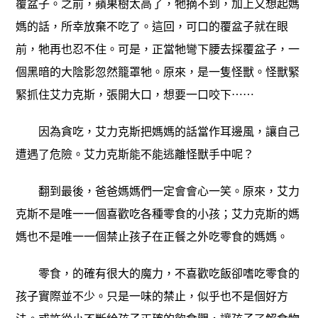
覆盆子。之前，蘋果樹太高了，牠摘不到，加上又想起媽
媽的話，所幸放棄不吃了。這回，可口的覆盆子就在眼
前，牠再也忍不住。可是，正當牠彎下腰去採覆盆子，一
個黑暗的大陰影忽然籠罩牠。原來，是一隻怪獸。怪獸緊
緊抓住艾力克斯，張開大口，想要一口咬下⋯⋯
因為貪吃，艾力克斯把媽媽的話當作耳邊風，讓自己
遭遇了危險。艾力克斯能不能逃離怪獸手中呢？
翻到最後，爸爸媽媽們一定會會心一笑。原來，艾力
克斯不是唯一一個喜歡吃各種零食的小孩；艾力克斯的媽
媽也不是唯一一個禁止孩子在正餐之外吃零食的媽媽。
零食，的確有很大的魔力，不喜歡吃飯卻嗜吃零食的
孩子實際並不少。只是一味的禁止，似乎也不是個好方