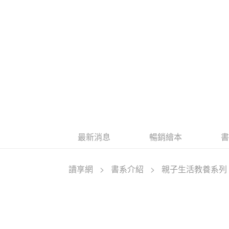
最新消息
暢銷繪本
讀享網
>
書系介紹
>
親子生活教養系列