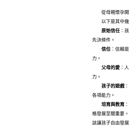
從母親懷孕開始
以下是其中幾
原始信任
：
先決條件。
信任
：信賴
力。
父母的愛
：
力。
孩子的遊戲
各項能力。
培育與教育
格發展至關重要
該讓孩子自由發