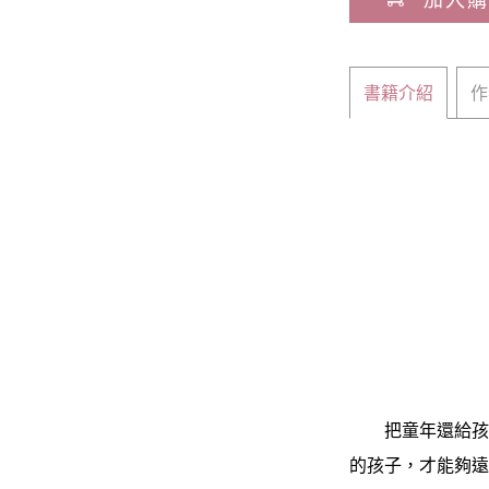
書籍介紹
作
把童年還給孩子
的孩子，才能