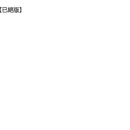
【已絕版】