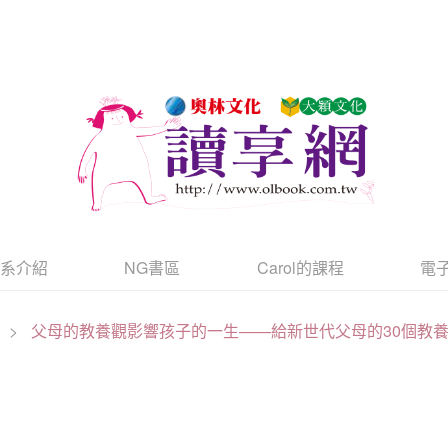
書系介紹
NG書區
Carol的課程
電
>
父母的教養觀影響孩子的一生——給新世代父母的30個教