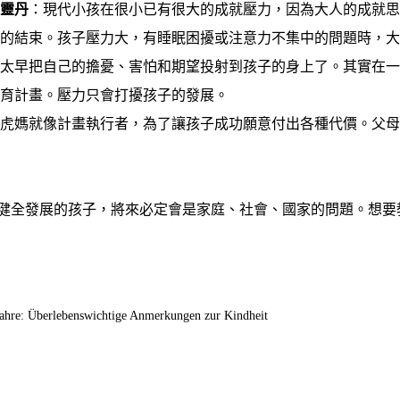
靈丹
：現代小孩在很小已有很大的成就壓力，因為大人的成就
年的結束。孩子壓力大，有睡眠困擾或注意力不集中的問題時，
人太早把自己的擔憂、害怕和期望投射到孩子的身上了。其實在
培育計畫。壓力只會打擾孩子的發展。
：虎媽就像計畫執行者，為了讓孩子成功願意付出各種代價。父
全發展的孩子，將來必定會是家庭、社會、國家的問題。想要
: Überlebenswichtige Anmerkungen zur Kindheit