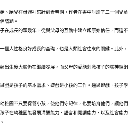
、胎兒在母體裡茁壯到青春期，作者在書中討論了三十個兒童
個議題。
孩子在成長的頭幾年，從與父母的互動中建立起原始信任，而這
是一個人性格良好成長的基礎，也是人類社會往來的關鍵。此外
人類出生後大腦仍在繼續發展，而父母的愛能刺激孩子的腦神經
：遊戲是孩子的基本需求、遊戲是小孩的工作。通過遊戲，孩子
：幼稚園不只要保管小孩，使他們守紀律，也要培育他們，讓他
。孩子在幼稚園能發展溝通能力、語言和閱讀能力，以及社會能
展。