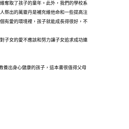
思維奪取了孩子的童年。此外，我們的學校系
大人祭出的萬靈丹是補充維他命和一些提高注
一個有愛的環境裡，孩子就能成長得很好，不
母對子女的愛不應該和努力讓子女追求成功連
教養出身心健康的孩子，這本書很值得父母