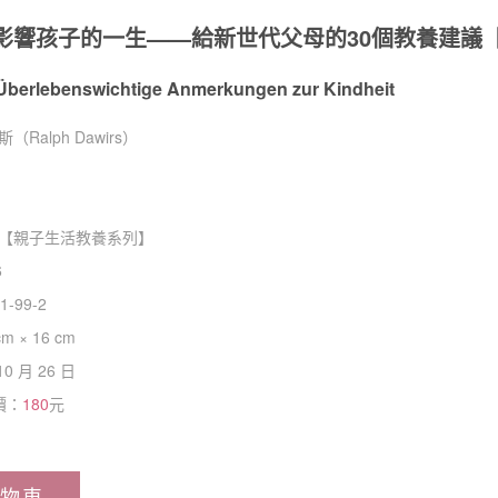
影響孩子的一生——給新世代父母的30個教養建議
 Überlebenswichtige Anmerkungen zur Kindheit
Ralph Dawirs）
【
親子生活教養系列
】
6
1-99-2
cm × 16 cm
10 月 26 日
價：
180
元
物車