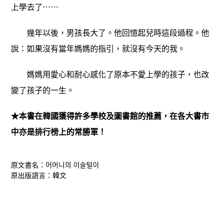
上學去了⋯⋯
幾年以後，男孩長大了。他回憶起兒時這段過程。他
說：如果沒有當年媽媽的指引，就沒有今天的我。
媽媽用愛心和耐心感化了原本不愛上學的孩子，也改
變了孩子的一生。
★本書在韓國獲得許多學校及圖書館的推薦，在各大書市
中亦是排行榜上的常勝軍！
原文書名：어머니의 이슬털이
原出版語言：韓文