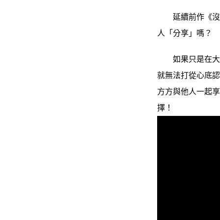
延續前作《沒禮
人「分享」嗎？
如果只是在大人
就無法打從心底
方方與他人一起
擇！