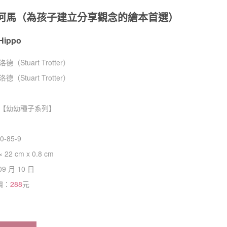
河馬（為孩子建立分享觀念的繪本首選）
Hippo
Stuart Trotter）
Stuart Trotter）
【
幼幼種子系列
】
0-85-9
× 22 cm x 0.8 cm
09 月 10 日
價：
288
元