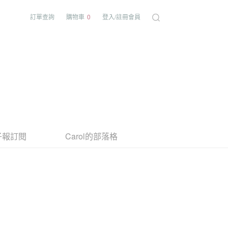
訂單查詢
購物車
0
登入/註冊會員
子報訂閱
Carol的部落格