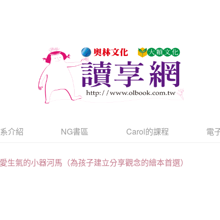
書系介紹
NG書區
Carol的課程
電
愛生氣的小器河馬（為孩子建立分享觀念的繪本首選）