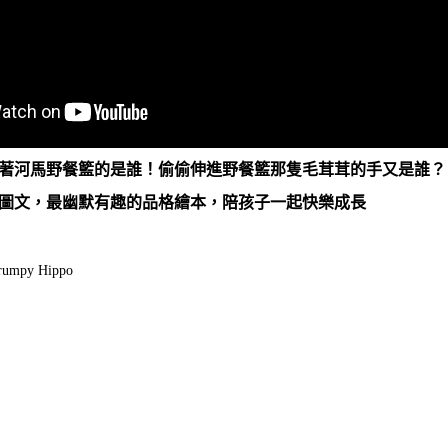
著河馬野餐籃的是誰！偷偷伸進野餐籃那隻毛茸茸的手又是誰？
圖文，最幽默有趣的品格繪本，陪孩子一起快樂成長
mpy Hippo