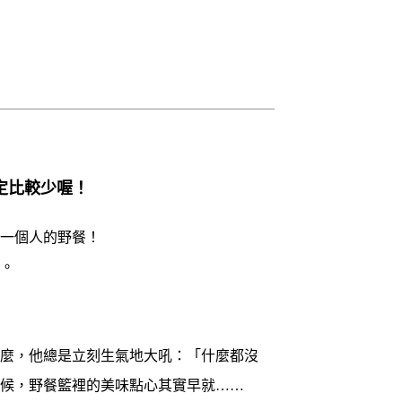
定比較少喔！
一個人的野餐！
。
麼，他總是立刻生氣地大吼：「什麼都沒
時候，野餐籃裡的美味點心其實早就……