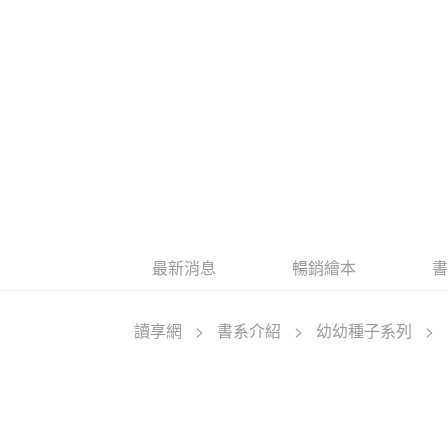
最新消息
暢銷繪本
讀享網
>
書系介紹
>
幼幼種子系列
>