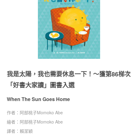
我是太陽，我也需要休息一下！～獲第86梯次
「好書大家讀」圖書入選
When The Sun Goes Home
作者：
阿部桃子Momoko Abe
繪者：
阿部桃子Momoko Abe
譯者：
賴潔穎