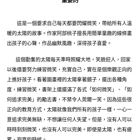
重要的
這是一個要求自己每天都要閃耀微笑，帶給所有人溫
暖的太陽的故事。作家阿部桃子擅長用簡單童趣的線條畫
出孩子的心聲，作品幽默風趣，深得孩子喜愛。
這個勤奮的太陽每天準時照耀大地，笑臉迎人，回家
以後還要努力練習微笑，充實自己，實在是個樂觀正向的
上進好孩子。看著圖畫裡的太陽拿著鏡子，擺出各種角
度，練習微笑，書架上還擺滿了各式「如何微笑」、「如
何追求完美」的勵志書，不禁令人莞爾一笑。因為這些很
正向的教育方式，太陽就像我們所有的孩子一樣，一心一
意追求完美無缺，不想讓任何人失望。但是，沒有人可以
時時刻刻微笑，也沒有人可以完美。即使是太陽，也有疲
累、寂寞的時候。