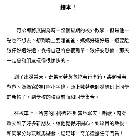
繪本！
奇弟即將展開為時一整個星期的校外教學，但是他一
點也不想去。想到晚上要離爸爸、媽媽好遠好遠，還要離
狼仔好遠好遠，覺得自己將會很孤單。狼仔安慰他，那天
一定會和朋友玩得很愉快的。
到了出發當天，奇弟背著背包拖著行李箱，裏頭帶著
爸爸、媽媽寫的叮嚀小字條，頭上戴著老師發給班上同學
的新帽子，到學校的校車前面和同學集合。
在校車上，所有的同學都在興奮地聊天、唱歌，奇弟
還交到了好多新朋友，讓他覺得好開心。到達目的地後，
和同學分隊玩跳馬遊戲、踢足球，奇弟還擔任守門員！