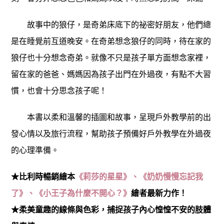
故事中的狼仔，是奇弟床底下的祕密好朋友，他們總
是在睡覺前互道晚安。在奇弟想念狼仔的同時，待在家的
狼仔也十分想念奇弟。就像不只是孩子單方面想念家裡，
留在家的爸爸、媽媽因為孩子出門在外過夜，有點不大習
慣，也會十分思念孩子呢！
本書以柔和溫馨的插圖和故事，呈現戶外教學前的出
發心情以及旅行流程，幫助孩子預備好戶外教學在外過夜
的心理準備。
★比利時暢銷繪本
《
莉莎的星星
》、《
奶奶慢慢忘記我
了
》、《
小王子為什麼不開心
？》
繪者最新力作！
★柔美童趣的線條與色彩，捕捉孩子內心惶惶不安的肢體