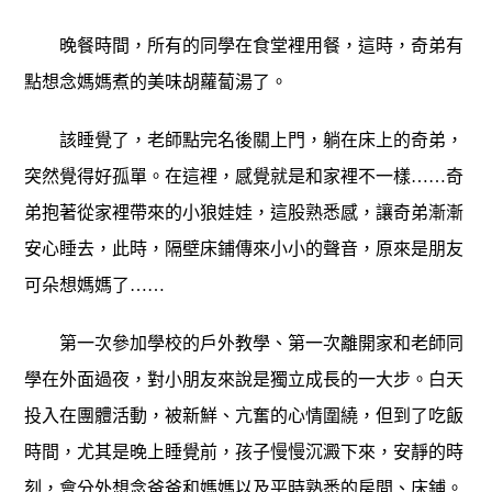
晚餐時間，所有的同學在食堂裡用餐，這時，奇弟有
點想念媽媽煮的美味胡蘿蔔湯了。
該睡覺了，老師點完名後關上門，躺在床上的奇弟，
突然覺得好孤單。在這裡，感覺就是和家裡不一樣……奇
弟抱著從家裡帶來的小狼娃娃，這股熟悉感，讓奇弟漸漸
安心睡去，此時，隔壁床鋪傳來小小的聲音，原來是朋友
可朵想媽媽了……
第一次參加學校的戶外教學、第一次離開家和老師同
學在外面過夜，對小朋友來說是獨立成長的一大步。白天
投入在團體活動，被新鮮、亢奮的心情圍繞，但到了吃飯
時間，尤其是晚上睡覺前，孩子慢慢沉澱下來，安靜的時
刻，會分外想念爸爸和媽媽以及平時熟悉的房間、床鋪。