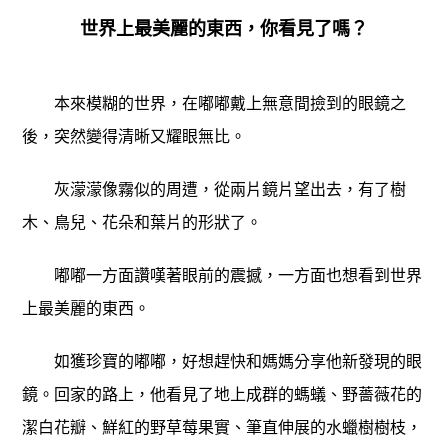
世界上最美麗的東西，你看見了嗎？
本來模糊的世界，在嘟嘟戴上無意間撿到的眼鏡之
後，突然變得清晰又耀眼無比。
灰濛濛像霧似的周遭，從兩片鏡片望出去，有了樹
木、鳥兒、花朵和葉片的形狀了。
嘟嘟一方面讚嘆著眼前的震撼，一方面也想看到世界
上最美麗的東西。
如獲珍寶的嘟嘟，好想趕快和媽媽分享他新發現的眼
鏡。回家的路上，他看見了地上成群的螞蟻、野薔薇花的
潔白花瓣、鮮紅的野草莓果實、筆直伸展的水蠟樹樹枝，