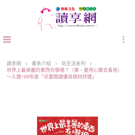
讀享網
>
書系介紹
>
玩生活系列
>
世界上最美麗的東西在哪裡？（美，要用心靈去看見）
～入選109年度「兒童閱讀優良媒材評選」