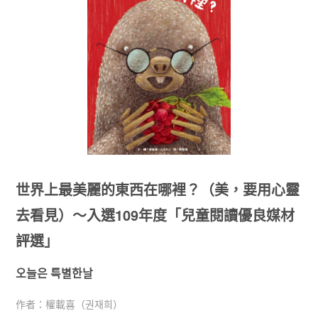
世界上最美麗的東西在哪裡？（美，要用心靈
去看見）～入選109年度「兒童閱讀優良媒材
評選」
오늘은 특별한날
作者：
權載喜（권재희）