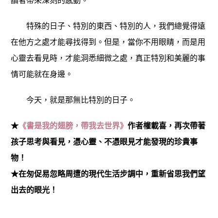
讀者帶來深刻的感動。
特殊的日子、特別的東西、特別的人，我們總覺得遠
在他方之處才能尋找得到。但是，當你不用眼睛，而是用
心靈去看見時，才能洞悉細微之處，真正特別和美麗的事
情可能就在身邊。
今天，就是那無比特別的日子。
★
《書是我的翅膀，帶我去世界》
作者權載喜，再次帶著
孩子思考與看見，憑心靈、不憑眼見才能發現的珍貴事
物！
★在匆促易忽略周遭的現代生活步調中，重新省思我們望
出去的眼光！