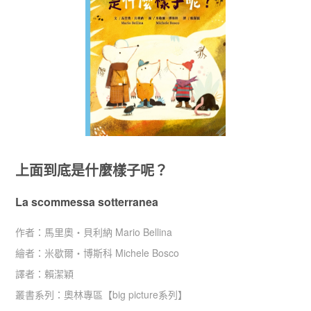
上面到底是什麼樣子呢？
La scommessa sotterranea
作者：
馬里奧‧貝利納 Mario Bellina
繪者：
米歇爾‧博斯科 Michele Bosco
譯者：
賴潔穎
叢書系列：
奧林專區
【
big picture系列
】