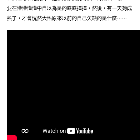
要在懵懵懂懂中自以為是的跌跌撞撞，然後，有一天夠成
熟了，才會恍然大悟原來以前的自己欠缺的是什麼⋯⋯