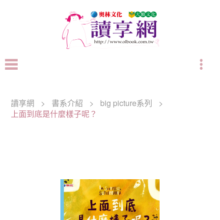
讀享網
>
書系介紹
>
big picture系列
>
上面到底是什麼樣子呢？