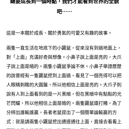
總要成長到一個時點，我們才能看到世界的全貌
吧⋯⋯
這是一本關於成長、關於勇氣的可愛又有趣的故事。
兩隻一直生活在地底下的小鼴鼠，從來沒有到過地面上，
對「上面」充滿好奇與想像。小鼻子說上面是亮的，大爪
子說上面是暗的。兩隻小鼴鼠爭論不休。小鼻子舉證歷歷
的說曾經有一隻鼴鼠挖到上面過，看見了一個亮得可以把
人眼睛刺瞎的大圓盤，所以他相信上面是亮的。大爪子則
說有人到上面看到的是一片黑暗，但在黑暗中有點點的光
芒閃耀，所以他相信上面是暗的。兩隻鼴鼠還打賭，為了
分辨出誰輸誰贏，長者老鼠提出了一個簡單論輸贏的方
式：就是請兩隻小鼴鼠挖出通道通往上面，直接去看看上