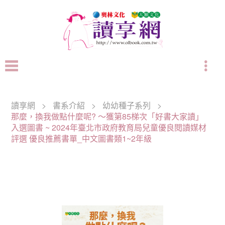
讀享網
>
書系介紹
>
幼幼種子系列
>
那麼，換我做點什麼呢? ～獲第85梯次「好書大家讀」
入選圖書 ~ 2024年臺北市政府教育局兒童優良閱讀媒材
評選 優良推薦書單_中文圖書類1~2年級