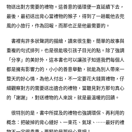
物送出對方需要的禮物。這善意的循環便一直延續下去，
最後，最初送出背心當禮物的猴子，得到了一趟載他去兜
風的小旅行，作為回報，而那也正是他最需要的。
書裡有許多狀聲詞的描繪，讀來很生動，簡單的故事與
重複的句式排列，也是很能吸引孩子目光的點。除了強調
「分享」的美好外，這本書也可以讓孩子知道我們每個人
都是擁有影響力的，小小的善意舉動，就能為別人帶來一
整天的好心情，為他人付出，不一定要花大錢買禮物，仔
細觀察對方的需要送出適合的禮物，當聽見對方那句真心
的「謝謝」，對送禮物的人來說，就是最溫暖的回饋。
很特別的是，書中所提及的禮物也強調環保、再利用的
概念：把破掉的背心縫好、一束花、氣球、⋯⋯最好的禮
物不一定很貴重，要緊的是那份心意吧！