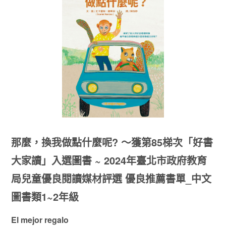
那麼，換我做點什麼呢? ～獲第85梯次「好書
大家讀」入選圖書 ~ 2024年臺北市政府教育
局兒童優良閱讀媒材評選 優良推薦書單_中文
圖書類1~2年級
El mejor regalo