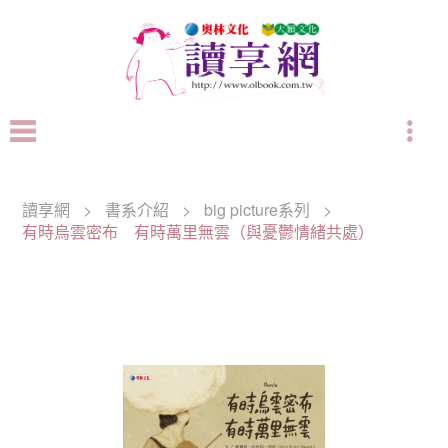
讀享網
>
書系介紹
>
big picture系列
>
有時烏雲密布 有時萬里無雲（與憂鬱情緒共處）