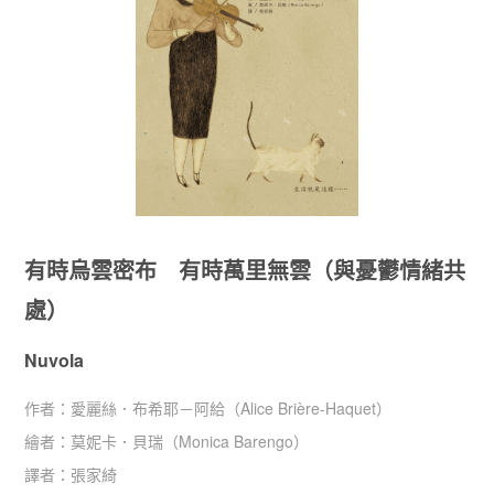
有時烏雲密布 有時萬里無雲（與憂鬱情緒共
處）
Nuvola
作者：
愛麗絲．布希耶－阿給（Alice Brière-Haquet）
繪者：
莫妮卡．貝瑞（Monica Barengo）
譯者：
張家綺