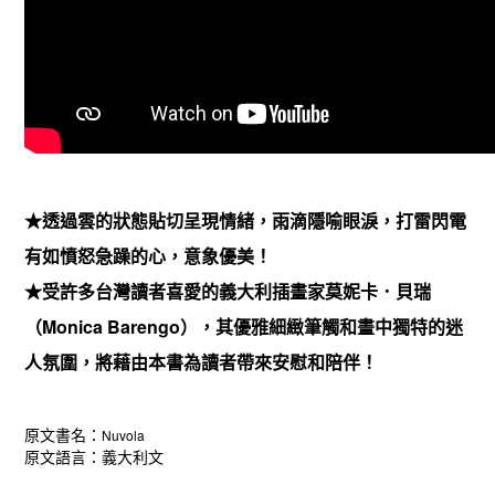
★透過雲的狀態貼切呈現情緒，雨滴隱喻眼淚，打雷閃電
有如憤怒急躁的心，意象優美！
★受許多台灣讀者喜愛的義大利插畫家莫妮卡．貝瑞
（Monica Barengo），其優雅細緻筆觸和畫中獨特的迷
人氛圍，將藉由本書為讀者帶來安慰和陪伴！
原文書名：
Nuvola
原文語言：義大利文