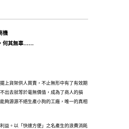
商機
，何其無辜……
擺上貨架供人買賣，不止無形中有了有效期
賣不出去就等於毫無價值，成為了商人的損
有能夠源源不絕生產小狗的工廠，唯一的真相
利益。以「快速方便」之名產生的浪費消耗