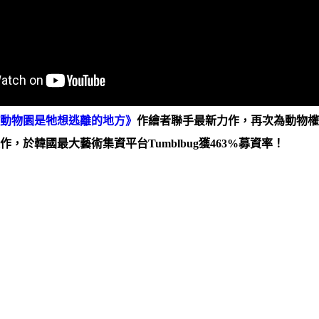
的動物園是牠想逃離的地方》
作繪者聯手最新力作，再次為動物
於韓國最大藝術集資平台Tumblbug獲463%募資率！