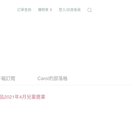
訂單查詢
購物車
0
登入/註冊會員
子報訂閱
Carol的部落格
品2021年4月兒童選書