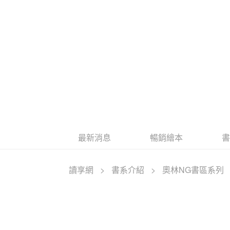
最新消息
暢銷繪本
讀享網
>
書系介紹
>
奧林NG書區系列