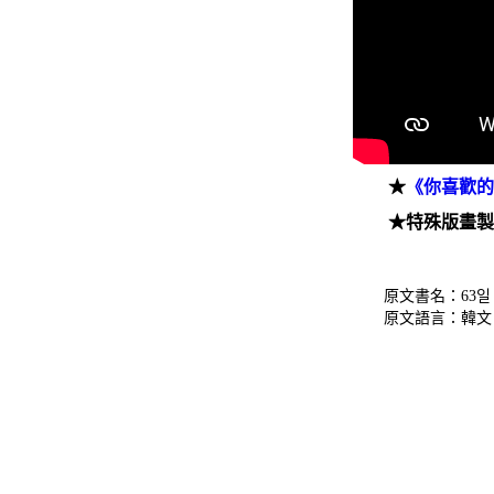
★
《你喜歡
★特殊版畫製作，
原文書名：63일
原文語言：韓文