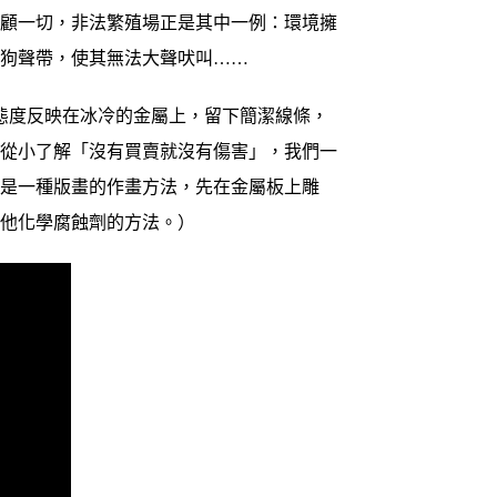
不顧一切，非法繁殖場正是其中一例：環境擁
狗狗聲帶，使其無法大聲吠叫……
態度反映在冰冷的金屬上，留下簡潔線條，
，從小了解「沒有買賣就沒有傷害」，我們一
畫是一種版畫的作畫方法，先在金屬板上雕
其他化學腐蝕劑的方法。）