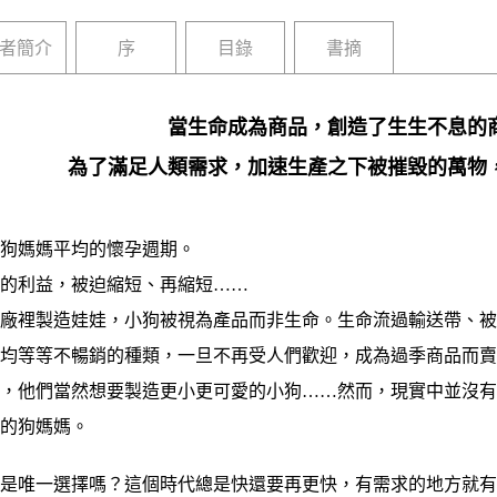
者簡介
序
目錄
書摘
當生命成為商品，創造了生生不息的
為了滿足人類需求，加速生產之下被摧毀的萬物
狗媽媽平均的懷孕週期。
利益，被迫縮短、再縮短……
裡製造娃娃，小狗被視為產品而非生命。生命流過輸送帶、被
不均等等不暢銷的種類，一旦不再受人們歡迎，成為過季商品而
失，他們當然想要製造更小更可愛的小狗……然而，現實中並沒
產的狗媽媽。
唯一選擇嗎？這個時代總是快還要再更快，有需求的地方就有