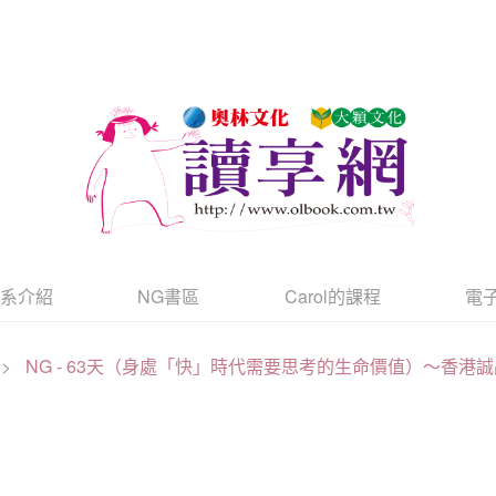
書系介紹
NG書區
Carol的課程
電
>
NG - 63天（身處「快」時代需要思考的生命價值）～香港誠