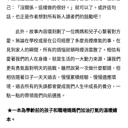
己：「沒關係，這樣做的很好。」就可以了。或許這句
話，也正是作者想對所有新人讀者們的鼓勵吧！
此外，故事內容還刻劃了一位媽媽和兒子心繫著對方
愛。無論在學校或是在公司經歷了多麼烏煙瘴氣的事，在
見到家人的瞬間，所有的煩惱就頓時煙消雲散了。相信有
愛著我們的人在身邊，就是生活的一大動力來源，讓我們
更有勇氣面對明天的挑戰。雖然說第一次做什麼都錯，但
相信隨著日子一天天過去，慢慢累積經驗、慢慢適應環
境，過去所有的失誤都會變成我們人生中成長的養分，一
點一點的帶領我們向前邁進。
★一本為學齡前的孩子和職場媽媽們加油打氣的溫暖繪
本。