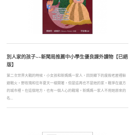
別人家的孩子~~新聞局推薦中小學生優良課外讀物【已絕
版】
第二次世界大戰的時候，小女孩和新媽媽一家人，回到鄉下的度假老屋裡躲
避戰火。野玫瑰和往年夏天一樣開著，但是這再也不是她的家。戰爭在遠方
的城市裡。在這個地方，也有一個人心的戰場。新媽媽一家人不用她原來的
名...