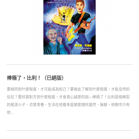
棒極了，比利！（已絕版）
要相同到什麼程度，才可能成為知己？要彼此了解到什麼程度，才能全然的
信任？要欣賞對方到什麼程度，才會真心誠意的說—棒極了！比利是個典型
的搖滾小子，恣意青春，生活在他看來是那麼理所當然、無聊。他眼中只有
他...