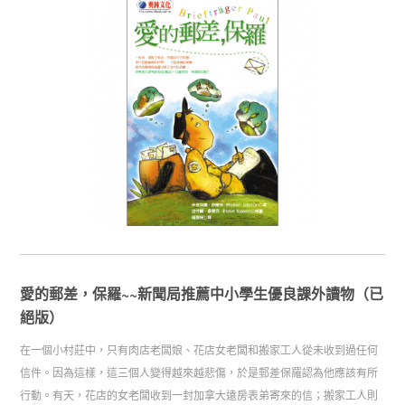
愛的郵差，保羅~~新聞局推薦中小學生優良課外讀物（已
絕版）
在一個小村莊中，只有肉店老闆娘、花店女老闆和搬家工人從未收到過任何
信件。因為這樣，這三個人變得越來越悲傷，於是郵差保羅認為他應該有所
行動。有天，花店的女老闆收到一封加拿大遠房表弟寄來的信；搬家工人則