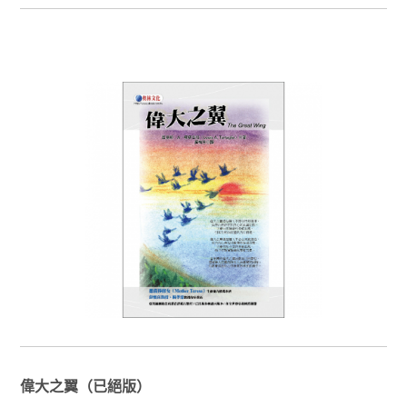
偉大之翼（已絕版）