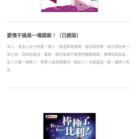
愛情不過是一場謀殺！（已絕版）
女人，會全心全力地愛一個人：她溫柔而激情、容忍而忠實，她只想佔有一
席之地，因為她善忌。最後，她也會毫不留情地展開報復。事實就是如此：
女人只要一個男人，而男人總是想著另一個女人。也就是這一點，讓男人和
女...