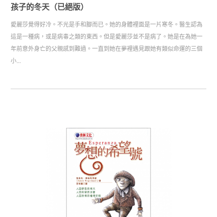
孩子的冬天（已絕版）
愛麗莎覺得好冷。不光是手和腳而已。她的身體裡面是一片寒冬。醫生認為
這是一種病，或是病毒之類的東西。但是愛麗莎並不是病了。她是在為她一
年前意外身亡的父親感到難過。一直到她在夢裡遇見跟她有類似命運的三個
小...