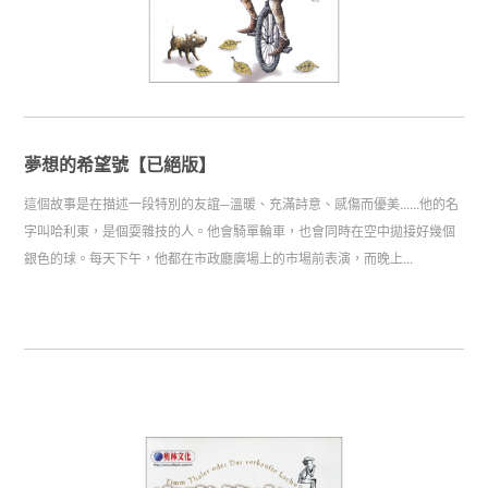
夢想的希望號【已絕版】
這個故事是在描述一段特別的友誼─溫暖、充滿詩意、感傷而優美......他的名
字叫哈利東，是個耍雜技的人。他會騎單輪車，也會同時在空中拋接好幾個
銀色的球。每天下午，他都在市政廳廣場上的市場前表演，而晚上...