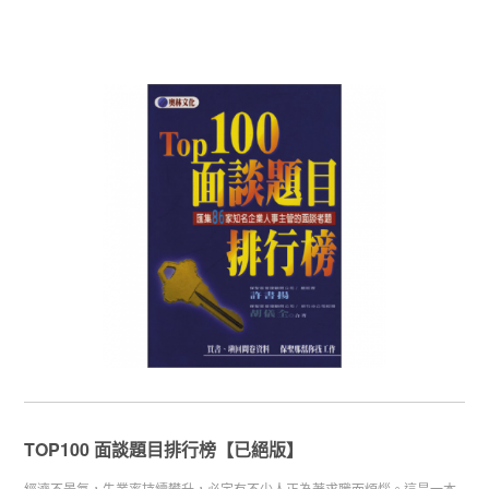
TOP100 面談題目排行榜【已絕版】
經濟不景氣，失業率持續攀升，必定有不少人正為著求職而煩惱。這是一本