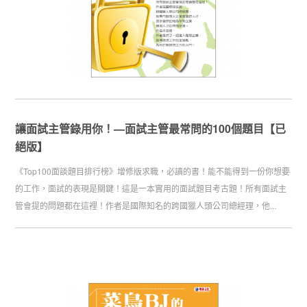
讓面試主管錄用你！—面試主管最常問的100個題目【已
絕版】
《Top100面談題目排行榜》增修版求職，必讀的書！能不能得到一份你想要
的工作，面試的表現是關鍵！這是一本實用的面試題目考古題！所有面試主
管會提的問題都在這裡！作者是國際知名的跨國獵人頭公司總經理，他...