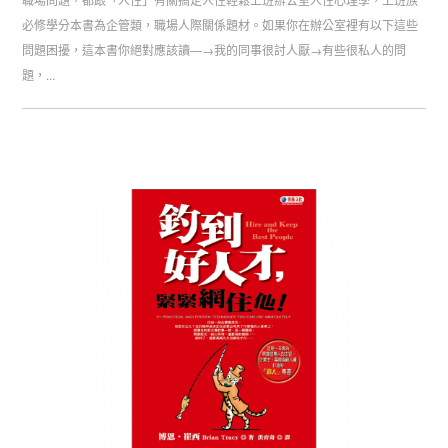
必修學分本書為企管類，職場人際關係題材。如果你在辦公室裡有以下這些
問題困擾，這本書你絕對應該讀—→我的同事很討人厭→有些很私人的問
題，...