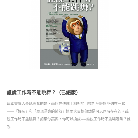
誰說工作時不能跳舞？（已絕版）
這本書讓人最感興奮的是，兩個在傳統上相對的目標如今終於並列在一起
——「好玩」和「展現漂亮的績效」這兩大目標顯然是可以同時存在的。誰
說工作時不能跳舞？如果你高興，你可以換成──誰說工作時不能喝咖啡？誰
說...