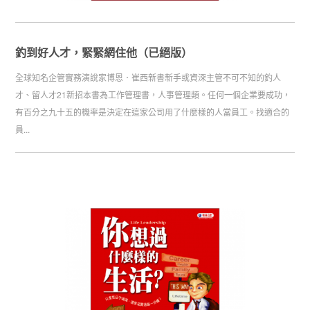
釣到好人才，緊緊網住他（已絕版）
全球知名企管實務演說家博恩．崔西新書新手或資深主管不可不知的釣人
才、留人才21新招本書為工作管理書，人事管理類。任何一個企業要成功，
有百分之九十五的機率是決定在這家公司用了什麼樣的人當員工。找適合的
員...