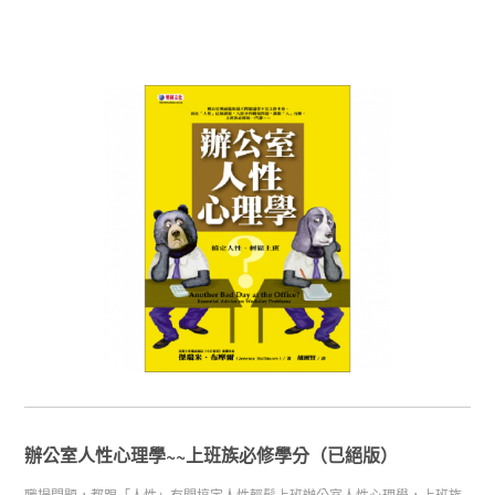
辦公室人性心理學~~上班族必修學分（已絕版）
職場問題，都跟「人性」有關搞定人性輕鬆上班辦公室人性心理學，上班族