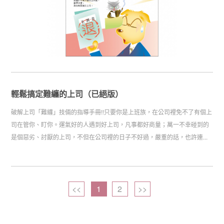
輕鬆搞定難纏的上司（已絕版）
破解上司「難纏」技倆的指導手冊!!只要你是上班族，在公司裡免不了有個上
司在管你、盯你。運氣好的人遇到好上司，凡事都好商量；萬一不幸碰到的
是個惡劣、討厭的上司，不但在公司裡的日子不好過，嚴重的話，也許連...
<<
1
2
>>