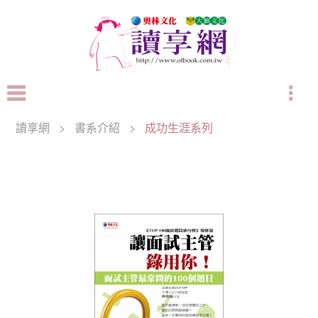
讀享網
>
書系介紹
>
成功生涯系列