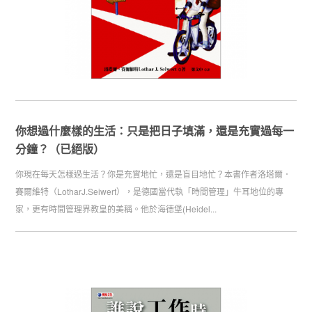
你想過什麼樣的生活：只是把日子填滿，還是充實過每一
分鐘？（已絕版）
你現在每天怎樣過生活？你是充實地忙，還是盲目地忙？本書作者洛塔爾．
賽爾維特（LotharJ.Seiwert），是德國當代執「時間管理」牛耳地位的專
家，更有時間管理界教皇的美稱。他於海德堡(Heidel...