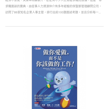
求職面談的寶典，由從事人力資源仲介有多年經驗的保聖那管理顧問公司，
訪問了86家知名企業人事主管，排行出前100題面試考題，並且分析每一...